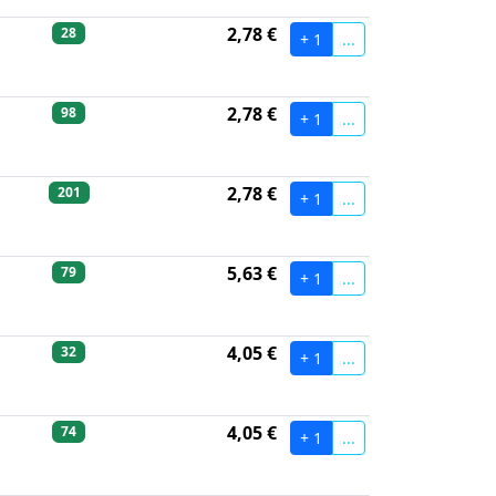
2,78 €
28
+ 1
...
2,78 €
98
+ 1
...
2,78 €
201
+ 1
...
5,63 €
79
+ 1
...
4,05 €
32
+ 1
...
4,05 €
74
+ 1
...