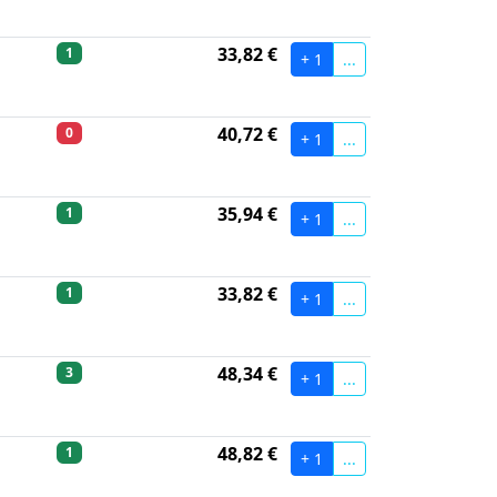
33,82 €
1
+ 1
...
40,72 €
0
+ 1
...
35,94 €
1
+ 1
...
33,82 €
1
+ 1
...
48,34 €
3
+ 1
...
48,82 €
1
+ 1
...