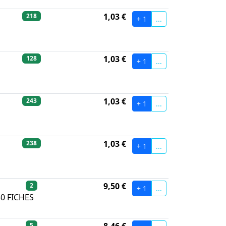
1,03 €
218
+ 1
...
1,03 €
128
+ 1
...
1,03 €
243
+ 1
...
1,03 €
238
+ 1
...
9,50 €
2
+ 1
...
0 FICHES
5