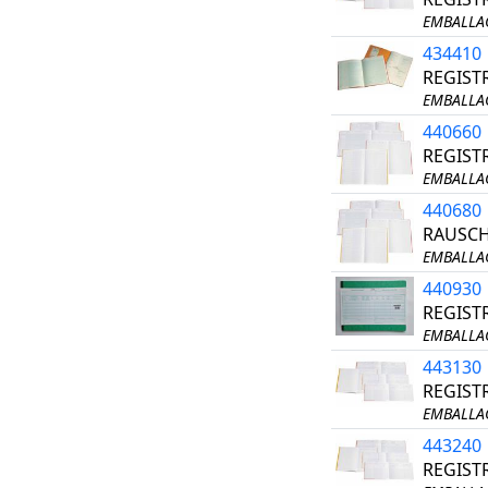
EMBALLAG
434410
REGIST
EMBALLAG
440660
REGIST
EMBALLAG
440680
RAUSCH
EMBALLAG
440930
REGIST
EMBALLAG
443130
REGIST
EMBALLAG
443240
REGIST