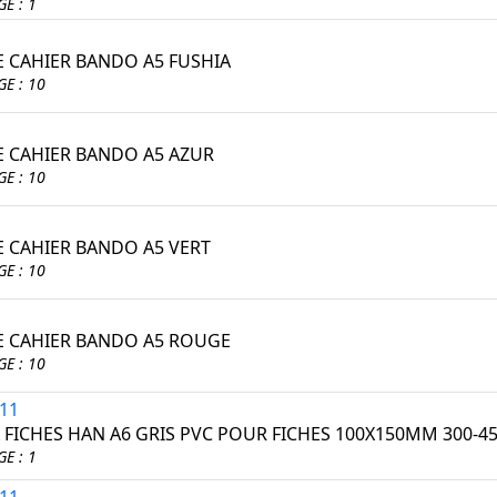
E : 1
 CAHIER BANDO A5 FUSHIA
E : 10
 CAHIER BANDO A5 AZUR
E : 10
 CAHIER BANDO A5 VERT
E : 10
 CAHIER BANDO A5 ROUGE
E : 10
-11
A FICHES HAN A6 GRIS PVC POUR FICHES 100X150MM 300-45
E : 1