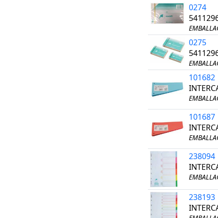
0274
541129
EMBALLAG
0275
541129
EMBALLAG
101682
INTERC
EMBALLAG
101687
INTERC
EMBALLAG
238094
INTERC
EMBALLAG
238193
INTERC
EMBALLAG