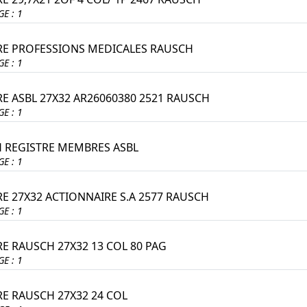
E : 1
RE PROFESSIONS MEDICALES RAUSCH
E : 1
RE ASBL 27X32 AR26060380 2521 RAUSCH
E : 1
 REGISTRE MEMBRES ASBL
E : 1
RE 27X32 ACTIONNAIRE S.A 2577 RAUSCH
E : 1
RE RAUSCH 27X32 13 COL 80 PAG
E : 1
RE RAUSCH 27X32 24 COL