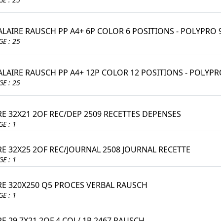
ALAIRE RAUSCH PP A4+ 6P COLOR 6 POSITIONS - POLYPRO
E : 25
ALAIRE RAUSCH PP A4+ 12P COLOR 12 POSITIONS - POLYP
E : 25
RE 32X21 2OF REC/DEP 2509 RECETTES DEPENSES
E : 1
RE 32X25 2OF REC/JOURNAL 2508 JOURNAL RECETTE
E : 1
RE 320X250 Q5 PROCES VERBAL RAUSCH
E : 1
E 29,7X21 2OF 4 COL/ 1P 2467 RAUSCH