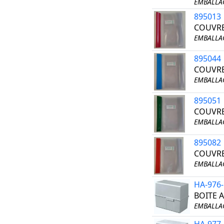
EMBALLAG
895013
COUVRE
EMBALLAG
895044
COUVRE
EMBALLAG
895051
COUVRE
EMBALLAG
895082
COUVRE
EMBALLAG
HA-976
BOITE 
EMBALLAG