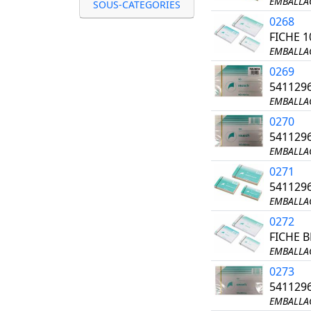
EMBALLAG
SOUS-CATEGORIES
0268
FICHE 
EMBALLAG
0269
541129
EMBALLAG
0270
541129
EMBALLAG
0271
541129
EMBALLAG
0272
FICHE 
EMBALLAG
0273
541129
EMBALLAG