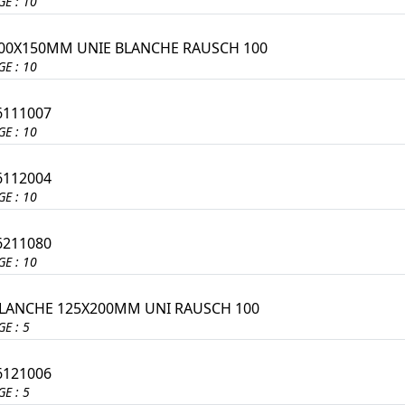
E : 10
100X150MM UNIE BLANCHE RAUSCH 100
E : 10
6111007
E : 10
6112004
E : 10
6211080
E : 10
BLANCHE 125X200MM UNI RAUSCH 100
E : 5
6121006
E : 5