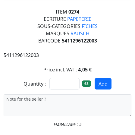
ITEM
0274
ECRITURE
PAPETERIE
SOUS-CATEGORIES
FICHES
MARQUES
RAUSCH
BARCODE
5411296122003
5411296122003
Price incl. VAT :
4,05 €
Quantity :
Add
63
EMBALLAGE : 5