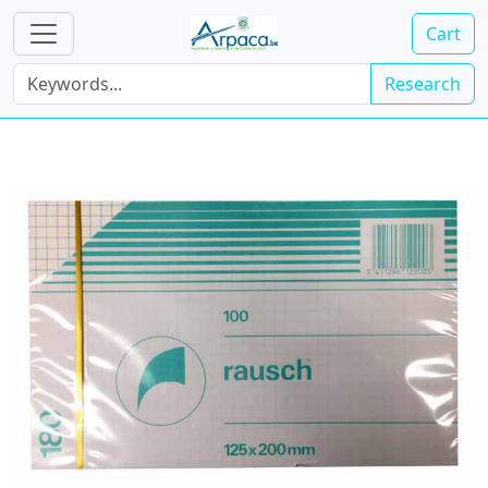
Cart
Research