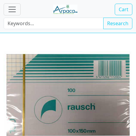
Cart
Research