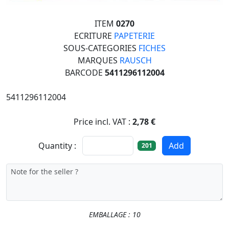
ITEM
0270
ECRITURE
PAPETERIE
SOUS-CATEGORIES
FICHES
MARQUES
RAUSCH
BARCODE
5411296112004
5411296112004
Price incl. VAT :
2,78 €
Quantity :
Add
201
EMBALLAGE : 10