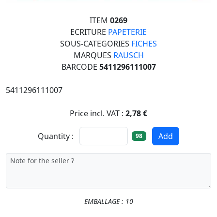
ITEM
0269
ECRITURE
PAPETERIE
SOUS-CATEGORIES
FICHES
MARQUES
RAUSCH
BARCODE
5411296111007
5411296111007
Price incl. VAT :
2,78 €
Quantity :
Add
98
EMBALLAGE : 10