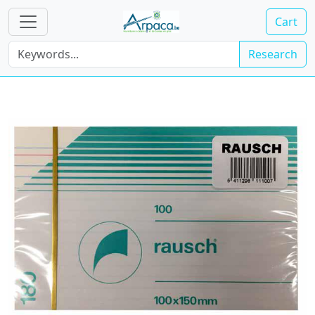
Cart
Research