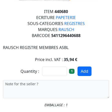
ITEM
440680
ECRITURE
PAPETERIE
SOUS-CATEGORIES
REGISTRES
MARQUES
RAUSCH
BARCODE
5411296440688
RAUSCH REGISTRE MEMBRES ASBL
Price incl. VAT :
35,94 €
Quantity :
Add
1
EMBALLAGE : 1