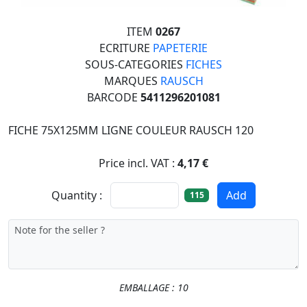
ITEM
0267
ECRITURE
PAPETERIE
SOUS-CATEGORIES
FICHES
MARQUES
RAUSCH
BARCODE
5411296201081
FICHE 75X125MM LIGNE COULEUR RAUSCH 120
Price incl. VAT :
4,17 €
Quantity :
Add
115
EMBALLAGE : 10