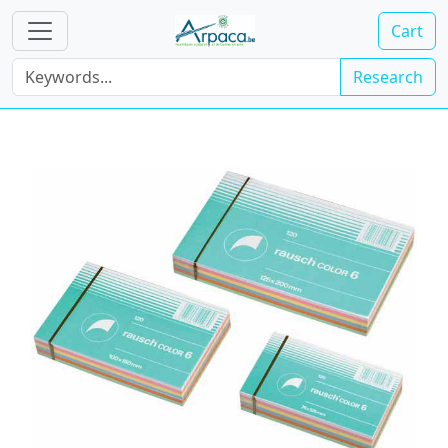
Cart
Research