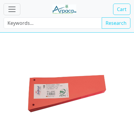
Cart
Research