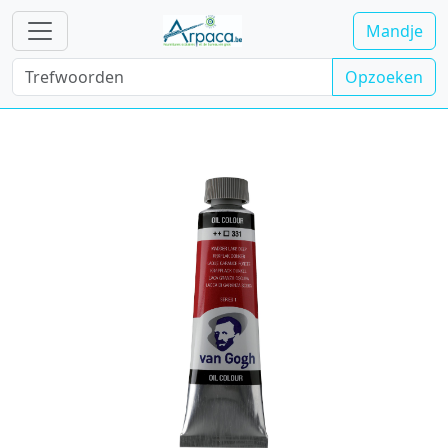
Mandje
Opzoeken