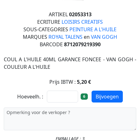
ARTIKEL
02053313
ECRITURE
LOISIRS CREATIFS
SOUS-CATEGORIES
PEINTURE A L'HUILE
MARQUES
ROYAL TALENS
en
VAN GOGH
BARCODE
8712079219390
COUL A L'HUILE 40ML GARANCE FONCEE - VAN GOGH -
COULEUR A L'HUILE
Prijs IBTW :
5,20 €
Hoeveelh. :
Bijvoegen
6
EMBALLAGE : 3