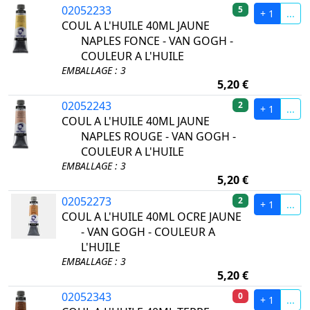
02052233
5
+ 1
...
COUL A L'HUILE 40ML JAUNE
NAPLES FONCE - VAN GOGH -
COULEUR A L'HUILE
EMBALLAGE : 3
5,20 €
02052243
2
+ 1
...
COUL A L'HUILE 40ML JAUNE
NAPLES ROUGE - VAN GOGH -
COULEUR A L'HUILE
EMBALLAGE : 3
5,20 €
02052273
2
+ 1
...
COUL A L'HUILE 40ML OCRE JAUNE
- VAN GOGH - COULEUR A
L'HUILE
EMBALLAGE : 3
5,20 €
02052343
0
+ 1
...