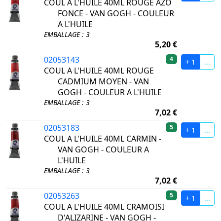
COUL A L'HUILE 40ML ROUGE AZO
FONCE - VAN GOGH - COULEUR
A L'HUILE
EMBALLAGE : 3
5,20 €
02053143
4
+ 1
...
COUL A L'HUILE 40ML ROUGE
CADMIUM MOYEN - VAN
GOGH - COULEUR A L'HUILE
EMBALLAGE : 3
7,02 €
02053183
5
+ 1
...
COUL A L'HUILE 40ML CARMIN -
VAN GOGH - COULEUR A
L'HUILE
EMBALLAGE : 3
7,02 €
02053263
5
+ 1
...
COUL A L'HUILE 40ML CRAMOISI
D'ALIZARINE - VAN GOGH -