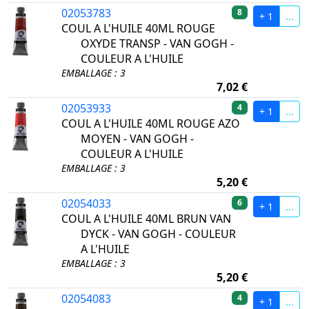
02053783
8
+ 1
...
COUL A L'HUILE 40ML ROUGE
OXYDE TRANSP - VAN GOGH -
COULEUR A L'HUILE
EMBALLAGE : 3
7,02 €
02053933
4
+ 1
...
COUL A L'HUILE 40ML ROUGE AZO
MOYEN - VAN GOGH -
COULEUR A L'HUILE
EMBALLAGE : 3
5,20 €
02054033
6
+ 1
...
COUL A L'HUILE 40ML BRUN VAN
DYCK - VAN GOGH - COULEUR
A L'HUILE
EMBALLAGE : 3
5,20 €
02054083
4
+ 1
...