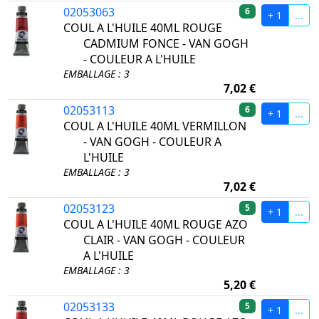
02053063
6
+ 1
...
COUL A L'HUILE 40ML ROUGE
CADMIUM FONCE - VAN GOGH
- COULEUR A L'HUILE
EMBALLAGE : 3
7,02 €
02053113
6
+ 1
...
COUL A L'HUILE 40ML VERMILLON
- VAN GOGH - COULEUR A
L'HUILE
EMBALLAGE : 3
7,02 €
02053123
5
+ 1
...
COUL A L'HUILE 40ML ROUGE AZO
CLAIR - VAN GOGH - COULEUR
A L'HUILE
EMBALLAGE : 3
5,20 €
02053133
5
+ 1
...