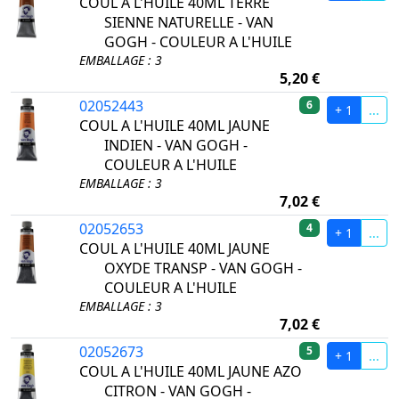
COUL A L'HUILE 40ML TERRE
SIENNE NATURELLE - VAN
GOGH - COULEUR A L'HUILE
EMBALLAGE : 3
5,20 €
02052443
6
+ 1
...
COUL A L'HUILE 40ML JAUNE
INDIEN - VAN GOGH -
COULEUR A L'HUILE
EMBALLAGE : 3
7,02 €
02052653
4
+ 1
...
COUL A L'HUILE 40ML JAUNE
OXYDE TRANSP - VAN GOGH -
COULEUR A L'HUILE
EMBALLAGE : 3
7,02 €
02052673
5
+ 1
...
COUL A L'HUILE 40ML JAUNE AZO
CITRON - VAN GOGH -