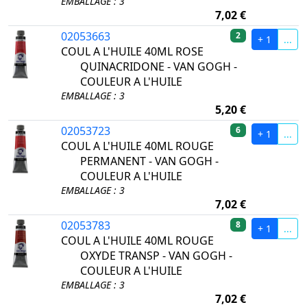
EMBALLAGE : 3
7,02 €
02053663
2
+ 1
...
COUL A L'HUILE 40ML ROSE
QUINACRIDONE - VAN GOGH -
COULEUR A L'HUILE
EMBALLAGE : 3
5,20 €
02053723
6
+ 1
...
COUL A L'HUILE 40ML ROUGE
PERMANENT - VAN GOGH -
COULEUR A L'HUILE
EMBALLAGE : 3
7,02 €
02053783
8
+ 1
...
COUL A L'HUILE 40ML ROUGE
OXYDE TRANSP - VAN GOGH -
COULEUR A L'HUILE
EMBALLAGE : 3
7,02 €