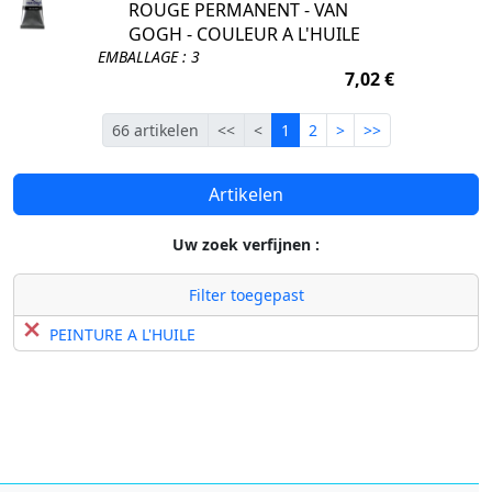
ROUGE PERMANENT - VAN
GOGH - COULEUR A L'HUILE
EMBALLAGE : 3
7,02 €
Eerste
Vorige
Lopende
Volgende
Laatste
66 artikelen
<<
<
1
2
>
>>
Artikelen
Uw zoek verfijnen :
Filter toegepast
PEINTURE A L'HUILE