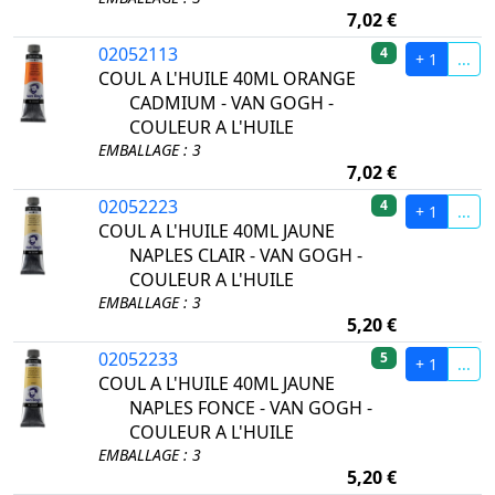
7,02 €
02052113
4
+ 1
...
COUL A L'HUILE 40ML ORANGE
CADMIUM - VAN GOGH -
COULEUR A L'HUILE
EMBALLAGE : 3
7,02 €
02052223
4
+ 1
...
COUL A L'HUILE 40ML JAUNE
NAPLES CLAIR - VAN GOGH -
COULEUR A L'HUILE
EMBALLAGE : 3
5,20 €
02052233
5
+ 1
...
COUL A L'HUILE 40ML JAUNE
NAPLES FONCE - VAN GOGH -
COULEUR A L'HUILE
EMBALLAGE : 3
5,20 €