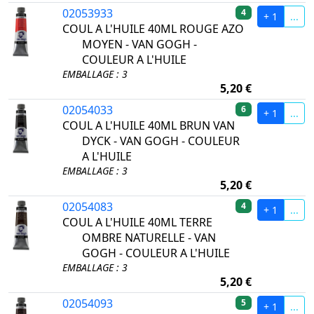
02053933
4
+ 1
...
COUL A L'HUILE 40ML ROUGE AZO
MOYEN - VAN GOGH -
COULEUR A L'HUILE
EMBALLAGE : 3
5,20 €
02054033
6
+ 1
...
COUL A L'HUILE 40ML BRUN VAN
DYCK - VAN GOGH - COULEUR
A L'HUILE
EMBALLAGE : 3
5,20 €
02054083
4
+ 1
...
COUL A L'HUILE 40ML TERRE
OMBRE NATURELLE - VAN
GOGH - COULEUR A L'HUILE
EMBALLAGE : 3
5,20 €
02054093
5
+ 1
...