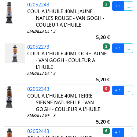
02052243
2
+ 1
...
COUL A L'HUILE 40ML JAUNE
NAPLES ROUGE - VAN GOGH -
COULEUR A L'HUILE
EMBALLAGE : 3
5,20 €
02052273
2
+ 1
...
COUL A L'HUILE 40ML OCRE JAUNE
- VAN GOGH - COULEUR A
L'HUILE
EMBALLAGE : 3
5,20 €
02052343
0
+ 1
...
COUL A L'HUILE 40ML TERRE
SIENNE NATURELLE - VAN
GOGH - COULEUR A L'HUILE
EMBALLAGE : 3
5,20 €
02052443
6
+ 1
...