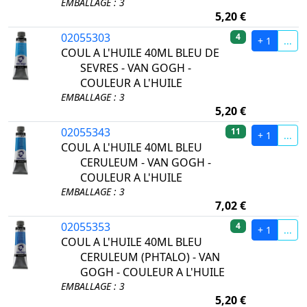
EMBALLAGE : 3
5,20 €
02055303
4
+ 1
...
COUL A L'HUILE 40ML BLEU DE
SEVRES - VAN GOGH -
COULEUR A L'HUILE
EMBALLAGE : 3
5,20 €
02055343
11
+ 1
...
COUL A L'HUILE 40ML BLEU
CERULEUM - VAN GOGH -
COULEUR A L'HUILE
EMBALLAGE : 3
7,02 €
02055353
4
+ 1
...
COUL A L'HUILE 40ML BLEU
CERULEUM (PHTALO) - VAN
GOGH - COULEUR A L'HUILE
EMBALLAGE : 3
5,20 €