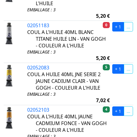
L'HUILE
EMBALLAGE : 3
5,20 €
02051183
0
+ 1
...
COUL A L'HUILE 40ML BLANC
TITANE HUILE LIN - VAN GOGH
- COULEUR A L'HUILE
EMBALLAGE : 3
5,20 €
02052083
5
+ 1
...
COUL A HUILE 40ML JNE SERIE 2
JAUNE CADIUM CLAIR - VAN
GOGH - COULEUR A L'HUILE
EMBALLAGE : 3
7,02 €
02052103
4
+ 1
...
COUL A L'HUILE 40ML JAUNE
CADMIUM FONCE - VAN GOGH
- COULEUR A L'HUILE
EMBALLAGE : 3