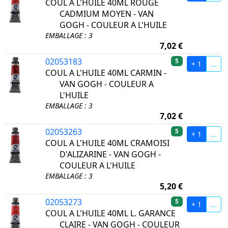
COUL A L'HUILE 40ML ROUGE
CADMIUM MOYEN - VAN
GOGH - COULEUR A L'HUILE
EMBALLAGE : 3
7,02 €
02053183
5
+ 1
...
COUL A L'HUILE 40ML CARMIN -
VAN GOGH - COULEUR A
L'HUILE
EMBALLAGE : 3
7,02 €
02053263
5
+ 1
...
COUL A L'HUILE 40ML CRAMOISI
D'ALIZARINE - VAN GOGH -
COULEUR A L'HUILE
EMBALLAGE : 3
5,20 €
02053273
5
+ 1
...
COUL A L'HUILE 40ML L. GARANCE
CLAIRE - VAN GOGH - COULEUR