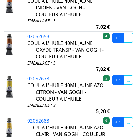
COUL A L'HUILE 40ML JAUNE
INDIEN - VAN GOGH -
COULEUR A L'HUILE
EMBALLAGE : 3
7,02 €
02052653
4
+ 1
...
COUL A L'HUILE 40ML JAUNE
OXYDE TRANSP - VAN GOGH -
COULEUR A L'HUILE
EMBALLAGE : 3
7,02 €
02052673
5
+ 1
...
COUL A L'HUILE 40ML JAUNE AZO
CITRON - VAN GOGH -
COULEUR A L'HUILE
EMBALLAGE : 3
5,20 €
02052683
6
+ 1
...
COUL A L'HUILE 40ML JAUNE AZO
CLAIR - VAN GOGH - COULEUR