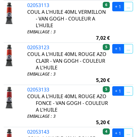
02053113
6
+ 1
...
COUL A L'HUILE 40ML VERMILLON
- VAN GOGH - COULEUR A
L'HUILE
EMBALLAGE : 3
7,02 €
02053123
5
+ 1
...
COUL A L'HUILE 40ML ROUGE AZO
CLAIR - VAN GOGH - COULEUR
A L'HUILE
EMBALLAGE : 3
5,20 €
02053133
5
+ 1
...
COUL A L'HUILE 40ML ROUGE AZO
FONCE - VAN GOGH - COULEUR
A L'HUILE
EMBALLAGE : 3
5,20 €
02053143
4
+ 1
...