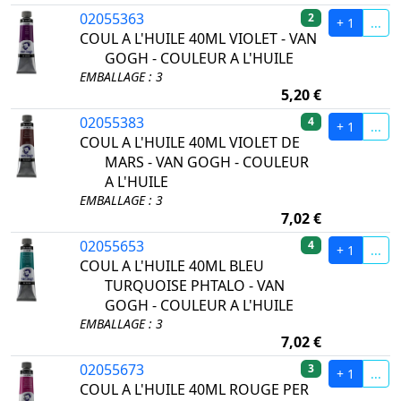
02055363
2
+ 1
...
COUL A L'HUILE 40ML VIOLET - VAN
GOGH - COULEUR A L'HUILE
EMBALLAGE : 3
5,20 €
02055383
4
+ 1
...
COUL A L'HUILE 40ML VIOLET DE
MARS - VAN GOGH - COULEUR
A L'HUILE
EMBALLAGE : 3
7,02 €
02055653
4
+ 1
...
COUL A L'HUILE 40ML BLEU
TURQUOISE PHTALO - VAN
GOGH - COULEUR A L'HUILE
EMBALLAGE : 3
7,02 €
02055673
3
+ 1
...
COUL A L'HUILE 40ML ROUGE PER