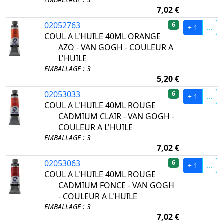
7,02 €
02052763
6
+ 1
...
COUL A L'HUILE 40ML ORANGE
AZO - VAN GOGH - COULEUR A
L'HUILE
EMBALLAGE : 3
5,20 €
02053033
6
+ 1
...
COUL A L'HUILE 40ML ROUGE
CADMIUM CLAIR - VAN GOGH -
COULEUR A L'HUILE
EMBALLAGE : 3
7,02 €
02053063
6
+ 1
...
COUL A L'HUILE 40ML ROUGE
CADMIUM FONCE - VAN GOGH
- COULEUR A L'HUILE
EMBALLAGE : 3
7,02 €