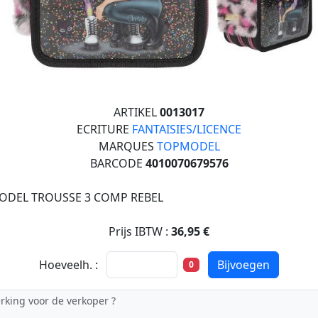
ARTIKEL
0013017
ECRITURE
FANTAISIES/LICENCE
MARQUES
TOPMODEL
BARCODE
4010070679576
DEL TROUSSE 3 COMP REBEL
Prijs IBTW :
36,95 €
Hoeveelh. :
Bijvoegen
0