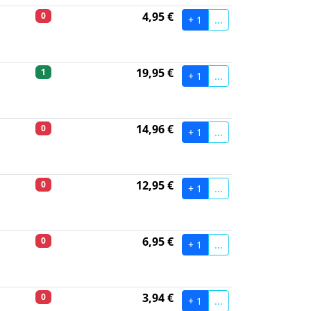
4,95 €
0
+ 1
...
19,95 €
1
+ 1
...
14,96 €
0
+ 1
...
12,95 €
0
+ 1
...
6,95 €
0
+ 1
...
3,94 €
0
+ 1
...