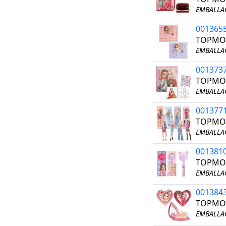
EMBALLAG
001365
TOPMOD
EMBALLAG
001373
TOPMOD
EMBALLAG
001377
TOPMOD
EMBALLAG
001381
TOPMO
EMBALLAG
001384
TOPMOD
EMBALLAG