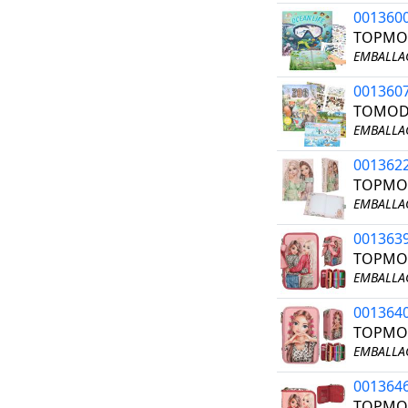
001360
TOPMOD
EMBALLAG
001360
TOMODE
EMBALLAG
001362
TOPMOD
EMBALLAG
001363
TOPMOD
EMBALLAG
001364
TOPMOD
EMBALLAG
001364
TOPMOD