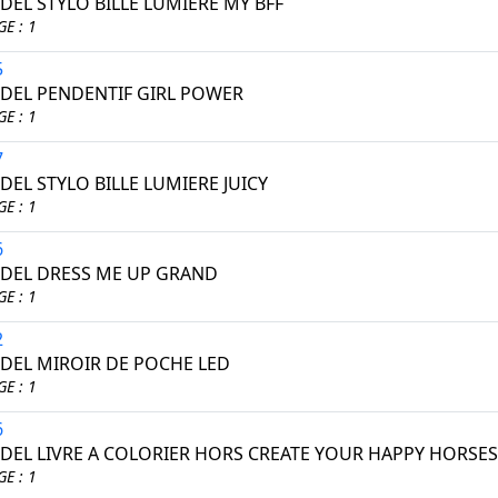
EL STYLO BILLE LUMIERE MY BFF
E : 1
5
EL PENDENTIF GIRL POWER
E : 1
7
EL STYLO BILLE LUMIERE JUICY
E : 1
6
EL DRESS ME UP GRAND
E : 1
2
EL MIROIR DE POCHE LED
E : 1
6
EL LIVRE A COLORIER HORS CREATE YOUR HAPPY HORSE
E : 1