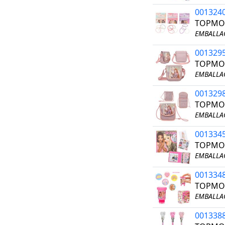
001324
TOPMOD
EMBALLAG
001329
TOPMOD
EMBALLAG
001329
TOPMOD
EMBALLAG
001334
TOPMOD
EMBALLAG
001334
TOPMO
EMBALLAG
001338