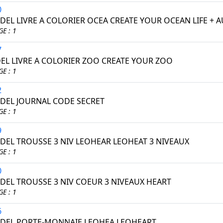
0
EL LIVRE A COLORIER OCEA CREATE YOUR OCEAN LIFE + 
E : 1
7
L LIVRE A COLORIER ZOO CREATE YOUR ZOO
E : 1
2
EL JOURNAL CODE SECRET
E : 1
9
EL TROUSSE 3 NIV LEOHEAR LEOHEAT 3 NIVEAUX
E : 1
0
EL TROUSSE 3 NIV COEUR 3 NIVEAUX HEART
E : 1
6
EL PORTE-MONNAIE LEOHEA LEOHEART