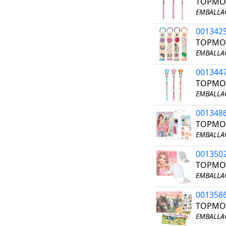
TOPMOD
EMBALLAG
001342
TOPMOD
EMBALLAG
001344
TOPMOD
EMBALLAG
001348
TOPMOD
EMBALLAG
001350
TOPMOD
EMBALLAG
001358
TOPMOD
EMBALLAG