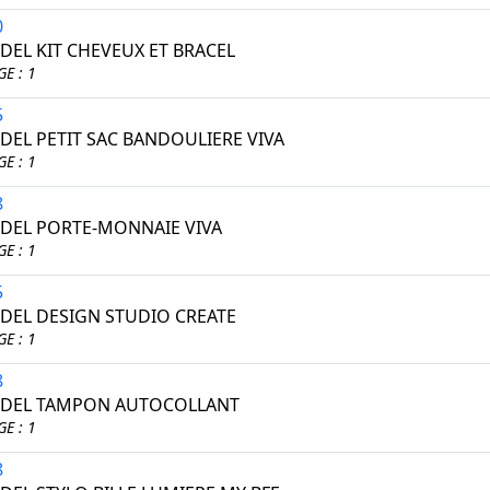
0
EL KIT CHEVEUX ET BRACEL
E : 1
5
EL PETIT SAC BANDOULIERE VIVA
E : 1
8
EL PORTE-MONNAIE VIVA
E : 1
5
EL DESIGN STUDIO CREATE
E : 1
8
DEL TAMPON AUTOCOLLANT
E : 1
8