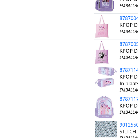
EMBALLAG
878700
KPOP D
EMBALLAG
878700
KPOP D
EMBALLAG
878711
KPOP D
In plaa
EMBALLAG
878711
KPOP D
EMBALLAG
901255
STITCH
EMBALLAG