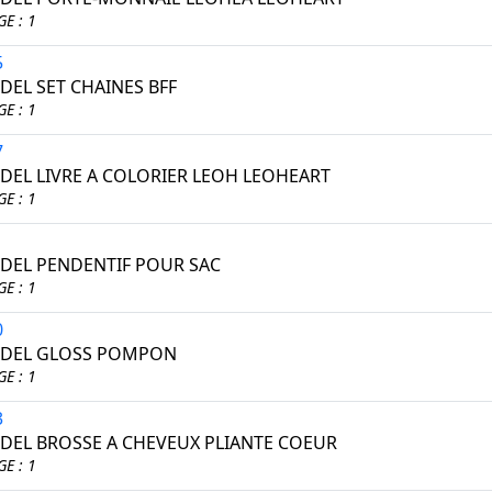
E : 1
5
EL SET CHAINES BFF
E : 1
7
EL LIVRE A COLORIER LEOH LEOHEART
E : 1
1
EL PENDENTIF POUR SAC
E : 1
0
DEL GLOSS POMPON
E : 1
3
EL BROSSE A CHEVEUX PLIANTE COEUR
E : 1