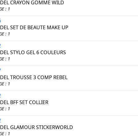
DEL CRAYON GOMME WILD
E : 1
6
EL SET DE BEAUTE MAKE UP
E : 1
2
EL STYLO GEL 6 COULEURS
E : 1
7
EL TROUSSE 3 COMP REBEL
E : 1
2
EL BFF SET COLLIER
E : 1
2
DEL GLAMOUR STICKERWORLD
E : 1