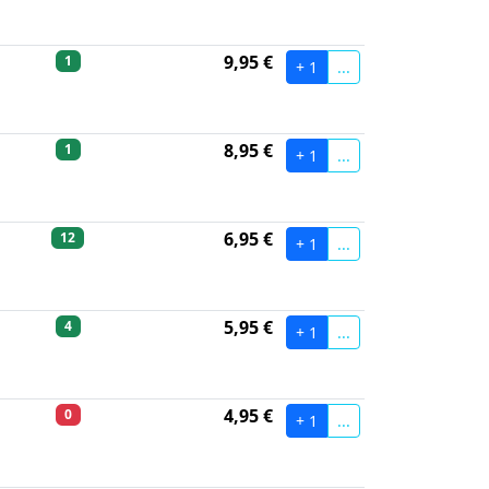
9,95 €
1
+ 1
...
8,95 €
1
+ 1
...
6,95 €
12
+ 1
...
5,95 €
4
+ 1
...
4,95 €
0
+ 1
...