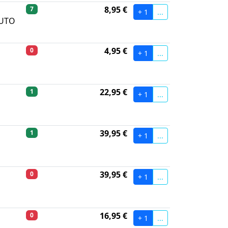
8,95 €
7
+ 1
...
AUTO
4,95 €
0
+ 1
...
22,95 €
1
+ 1
...
39,95 €
1
+ 1
...
39,95 €
0
+ 1
...
16,95 €
0
+ 1
...