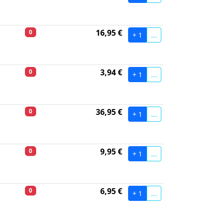
16,95 €
0
+ 1
...
3,94 €
0
+ 1
...
36,95 €
0
+ 1
...
9,95 €
0
+ 1
...
6,95 €
0
+ 1
...