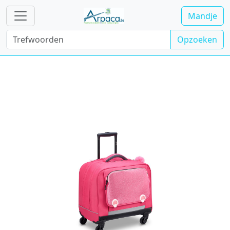
Mandje
Opzoeken