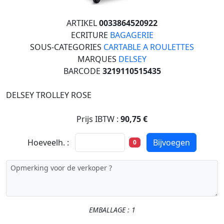
ARTIKEL
0033864520922
ECRITURE
BAGAGERIE
SOUS-CATEGORIES
CARTABLE A ROULETTES
MARQUES
DELSEY
BARCODE
3219110515435
DELSEY TROLLEY ROSE
Prijs IBTW :
90,75 €
Hoeveelh. :
Bijvoegen
0
EMBALLAGE : 1