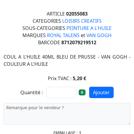
ARTICLE
02055083
CATEGORIES
LOISIRS CREATIFS
SOUS-CATEGORIES
PEINTURE A L'HUILE
MARQUES
ROYAL TALENS
et
VAN GOGH
BARCODE
8712079219512
COUL A L'HUILE 40ML BLEU DE PRUSSE - VAN GOGH -
COULEUR A L'HUILE
Prix TVAC :
5,20 €
Quantité :
Ajouter
6
EMBALLAGE : 3