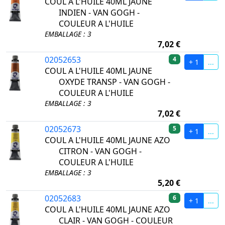
COUL A L'HUILE 40ML JAUNE
INDIEN - VAN GOGH -
COULEUR A L'HUILE
EMBALLAGE : 3
7,02 €
02052653
4
+ 1
...
COUL A L'HUILE 40ML JAUNE
OXYDE TRANSP - VAN GOGH -
COULEUR A L'HUILE
EMBALLAGE : 3
7,02 €
02052673
5
+ 1
...
COUL A L'HUILE 40ML JAUNE AZO
CITRON - VAN GOGH -
COULEUR A L'HUILE
EMBALLAGE : 3
5,20 €
02052683
6
+ 1
...
COUL A L'HUILE 40ML JAUNE AZO
CLAIR - VAN GOGH - COULEUR