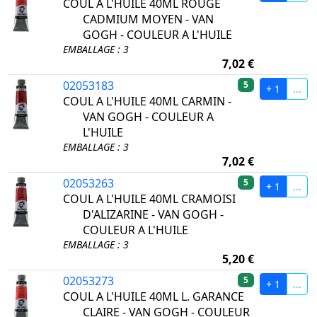
COUL A L'HUILE 40ML ROUGE
CADMIUM MOYEN - VAN
GOGH - COULEUR A L'HUILE
EMBALLAGE : 3
7,02 €
02053183
5
+ 1
...
COUL A L'HUILE 40ML CARMIN -
VAN GOGH - COULEUR A
L'HUILE
EMBALLAGE : 3
7,02 €
02053263
5
+ 1
...
COUL A L'HUILE 40ML CRAMOISI
D'ALIZARINE - VAN GOGH -
COULEUR A L'HUILE
EMBALLAGE : 3
5,20 €
02053273
5
+ 1
...
COUL A L'HUILE 40ML L. GARANCE
CLAIRE - VAN GOGH - COULEUR