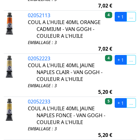
7,02 €
02052113
4
+ 1
...
COUL A L'HUILE 40ML ORANGE
CADMIUM - VAN GOGH -
COULEUR A L'HUILE
EMBALLAGE : 3
7,02 €
02052223
4
+ 1
...
COUL A L'HUILE 40ML JAUNE
NAPLES CLAIR - VAN GOGH -
COULEUR A L'HUILE
EMBALLAGE : 3
5,20 €
02052233
5
+ 1
...
COUL A L'HUILE 40ML JAUNE
NAPLES FONCE - VAN GOGH -
COULEUR A L'HUILE
EMBALLAGE : 3
5,20 €