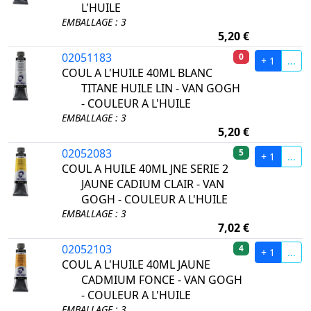
L'HUILE
EMBALLAGE : 3
5,20 €
02051183
0
+ 1
...
COUL A L'HUILE 40ML BLANC
TITANE HUILE LIN - VAN GOGH
- COULEUR A L'HUILE
EMBALLAGE : 3
5,20 €
02052083
5
+ 1
...
COUL A HUILE 40ML JNE SERIE 2
JAUNE CADIUM CLAIR - VAN
GOGH - COULEUR A L'HUILE
EMBALLAGE : 3
7,02 €
02052103
4
+ 1
...
COUL A L'HUILE 40ML JAUNE
CADMIUM FONCE - VAN GOGH
- COULEUR A L'HUILE
EMBALLAGE : 3