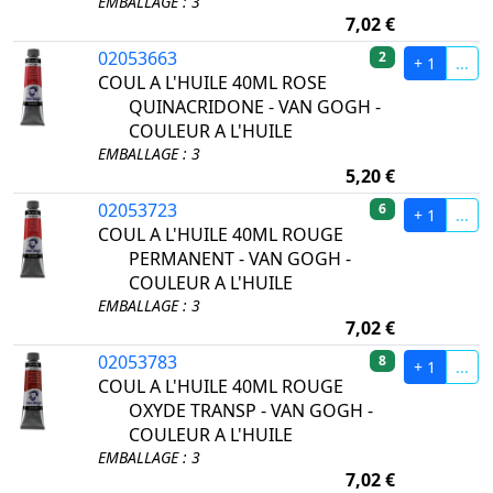
EMBALLAGE : 3
7,02 €
02053663
2
+ 1
...
COUL A L'HUILE 40ML ROSE
QUINACRIDONE - VAN GOGH -
COULEUR A L'HUILE
EMBALLAGE : 3
5,20 €
02053723
6
+ 1
...
COUL A L'HUILE 40ML ROUGE
PERMANENT - VAN GOGH -
COULEUR A L'HUILE
EMBALLAGE : 3
7,02 €
02053783
8
+ 1
...
COUL A L'HUILE 40ML ROUGE
OXYDE TRANSP - VAN GOGH -
COULEUR A L'HUILE
EMBALLAGE : 3
7,02 €