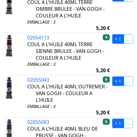
COUL A L'HUILE 40ML TERRE
OMBRE BRULEE - VAN GOGH -
COULEUR A L'HUILE
EMBALLAGE : 3
5,20 €
02054113
4
+ 1
...
COUL A L'HUILE 40ML TERRE
SIENNE BRULEE - VAN GOGH -
COULEUR A L'HUILE
EMBALLAGE : 3
5,20 €
02055043
6
+ 1
...
COUL A L'HUILE 40ML OUTREMER -
VAN GOGH - COULEUR A
L'HUILE
EMBALLAGE : 3
5,20 €
02055083
6
+ 1
...
COUL A L'HUILE 40ML BLEU DE
PRUSSE - VAN GOGH -