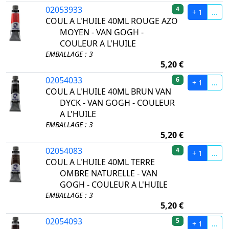
02053933
4
+ 1
...
COUL A L'HUILE 40ML ROUGE AZO
MOYEN - VAN GOGH -
COULEUR A L'HUILE
EMBALLAGE : 3
5,20 €
02054033
6
+ 1
...
COUL A L'HUILE 40ML BRUN VAN
DYCK - VAN GOGH - COULEUR
A L'HUILE
EMBALLAGE : 3
5,20 €
02054083
4
+ 1
...
COUL A L'HUILE 40ML TERRE
OMBRE NATURELLE - VAN
GOGH - COULEUR A L'HUILE
EMBALLAGE : 3
5,20 €
02054093
5
+ 1
...