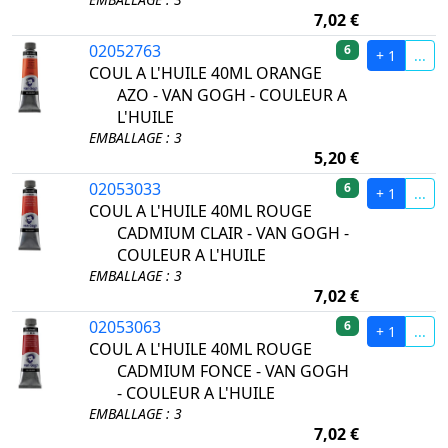
7,02 €
02052763
6
+ 1
...
COUL A L'HUILE 40ML ORANGE
AZO - VAN GOGH - COULEUR A
L'HUILE
EMBALLAGE : 3
5,20 €
02053033
6
+ 1
...
COUL A L'HUILE 40ML ROUGE
CADMIUM CLAIR - VAN GOGH -
COULEUR A L'HUILE
EMBALLAGE : 3
7,02 €
02053063
6
+ 1
...
COUL A L'HUILE 40ML ROUGE
CADMIUM FONCE - VAN GOGH
- COULEUR A L'HUILE
EMBALLAGE : 3
7,02 €