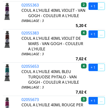
02055363
2
+ 1
...
COUL A L'HUILE 40ML VIOLET - VAN
GOGH - COULEUR A L'HUILE
EMBALLAGE : 3
5,20 €
02055383
4
+ 1
...
COUL A L'HUILE 40ML VIOLET DE
MARS - VAN GOGH - COULEUR
A L'HUILE
EMBALLAGE : 3
7,02 €
02055653
4
+ 1
...
COUL A L'HUILE 40ML BLEU
TURQUOISE PHTALO - VAN
GOGH - COULEUR A L'HUILE
EMBALLAGE : 3
7,02 €
02055673
3
+ 1
...
COUL A L'HUILE 40ML ROUGE PER