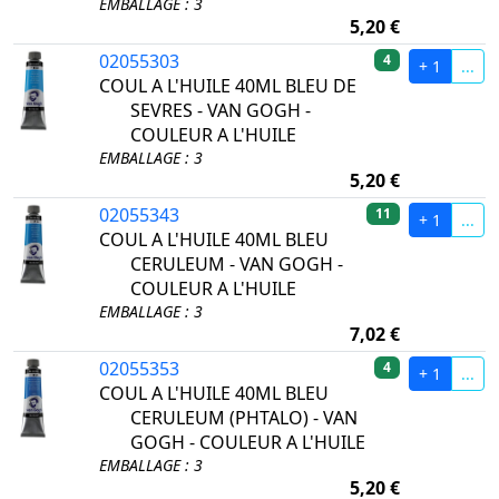
EMBALLAGE : 3
5,20 €
02055303
4
+ 1
...
COUL A L'HUILE 40ML BLEU DE
SEVRES - VAN GOGH -
COULEUR A L'HUILE
EMBALLAGE : 3
5,20 €
02055343
11
+ 1
...
COUL A L'HUILE 40ML BLEU
CERULEUM - VAN GOGH -
COULEUR A L'HUILE
EMBALLAGE : 3
7,02 €
02055353
4
+ 1
...
COUL A L'HUILE 40ML BLEU
CERULEUM (PHTALO) - VAN
GOGH - COULEUR A L'HUILE
EMBALLAGE : 3
5,20 €