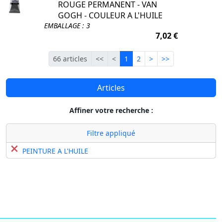
ROUGE PERMANENT - VAN
GOGH - COULEUR A L'HUILE
EMBALLAGE : 3
7,02 €
Première
Précédente
Courante
Suivante
Dernière
66 articles
<<
<
1
2
>
>>
Articles
Affiner votre recherche :
Filtre appliqué
PEINTURE A L'HUILE