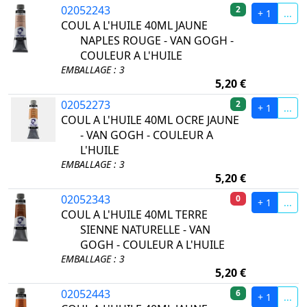
02052243
2
+ 1
...
COUL A L'HUILE 40ML JAUNE
NAPLES ROUGE - VAN GOGH -
COULEUR A L'HUILE
EMBALLAGE : 3
5,20 €
02052273
2
+ 1
...
COUL A L'HUILE 40ML OCRE JAUNE
- VAN GOGH - COULEUR A
L'HUILE
EMBALLAGE : 3
5,20 €
02052343
0
+ 1
...
COUL A L'HUILE 40ML TERRE
SIENNE NATURELLE - VAN
GOGH - COULEUR A L'HUILE
EMBALLAGE : 3
5,20 €
02052443
6
+ 1
...