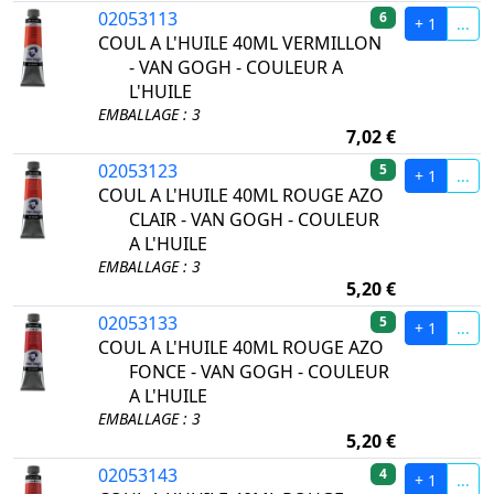
02053113
6
+ 1
...
COUL A L'HUILE 40ML VERMILLON
- VAN GOGH - COULEUR A
L'HUILE
EMBALLAGE : 3
7,02 €
02053123
5
+ 1
...
COUL A L'HUILE 40ML ROUGE AZO
CLAIR - VAN GOGH - COULEUR
A L'HUILE
EMBALLAGE : 3
5,20 €
02053133
5
+ 1
...
COUL A L'HUILE 40ML ROUGE AZO
FONCE - VAN GOGH - COULEUR
A L'HUILE
EMBALLAGE : 3
5,20 €
02053143
4
+ 1
...