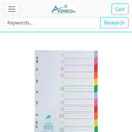
Cart
Research