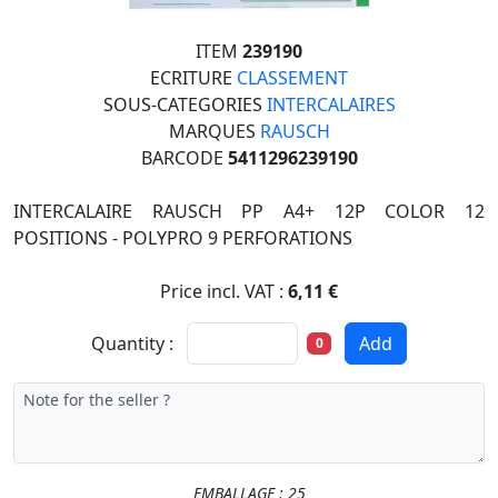
ITEM
239190
ECRITURE
CLASSEMENT
SOUS-CATEGORIES
INTERCALAIRES
MARQUES
RAUSCH
BARCODE
5411296239190
INTERCALAIRE RAUSCH PP A4+ 12P COLOR 12
POSITIONS - POLYPRO 9 PERFORATIONS
Price incl. VAT :
6,11 €
Quantity :
Add
0
EMBALLAGE : 25