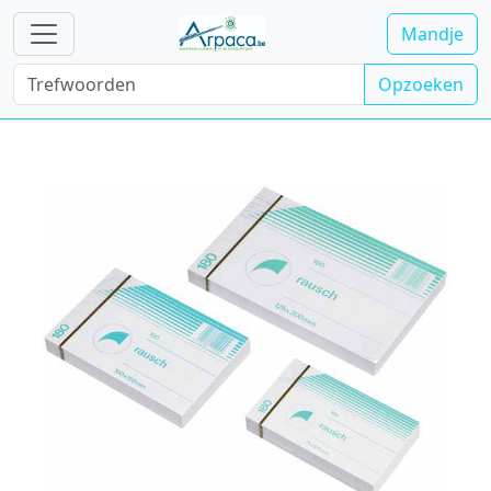
Mandje
Opzoeken