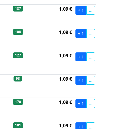
1,09 €
187
+ 1
...
1,09 €
108
+ 1
...
1,09 €
127
+ 1
...
1,09 €
93
+ 1
...
1,09 €
170
+ 1
...
1,09 €
101
+ 1
...