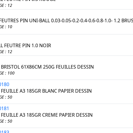
E : 12
FEUTRES PIN UNI-BALL 0.03-0.05-0.2-0.4-0.6-0.8-1.0- 1.2 BRU
E : 10
L FEUTRE PIN 1.0 NOIR
E : 12
1
E BRISTOL 61X86CM 250G FEUILLES DESSIN
E : 100
0180
 FEUILLE A3 185GR BLANC PAPIER DESSIN
E : 50
0181
 FEUILLE A3 185GR CREME PAPIER DESSIN
E : 50
0183