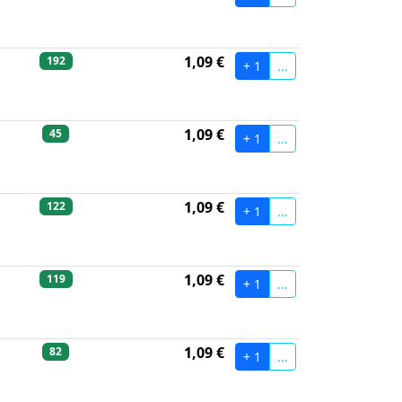
1,09 €
192
+ 1
...
1,09 €
45
+ 1
...
1,09 €
122
+ 1
...
1,09 €
119
+ 1
...
1,09 €
82
+ 1
...