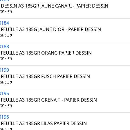
 DESSIN A3 185GR JAUNE CANARI - PAPIER DESSIN
E : 50
0184
 FEUILLE A3 185G JAUNE D'OR - PAPIER DESSIN
E : 50
0188
I FEUILLE A3 185GR ORANG PAPIER DESSIN
E : 50
0190
 FEUILLE A3 185GR FUSCH PAPIER DESSIN
E : 50
0195
 FEUILLE A3 185GR GRENA T - PAPIER DESSIN
E : 50
0196
 FEUILLE A3 185GR LILAS PAPIER DESSIN
E : 50