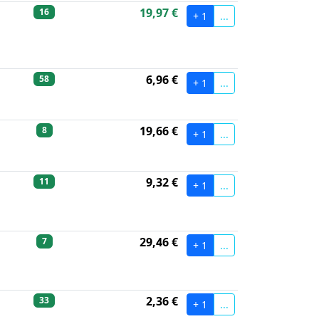
19,97 €
16
+ 1
...
6,96 €
58
+ 1
...
19,66 €
8
+ 1
...
9,32 €
11
+ 1
...
29,46 €
7
+ 1
...
2,36 €
33
+ 1
...