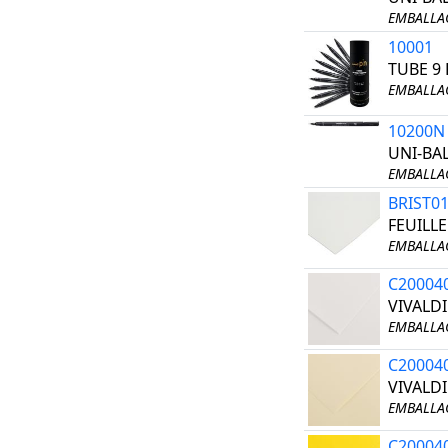
EMBALLAG
10001
TUBE 9 
EMBALLAG
10200N
UNI-BAL
EMBALLAG
BRIST0
FEUILL
EMBALLAG
C20004
VIVALDI
EMBALLAG
C20004
VIVALDI
EMBALLAG
C20004