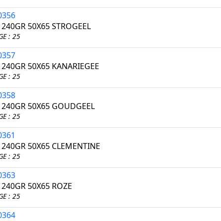
0356
I 240GR 50X65 STROGEEL
E : 25
0357
I 240GR 50X65 KANARIEGEE
E : 25
0358
I 240GR 50X65 GOUDGEEL
E : 25
0361
I 240GR 50X65 CLEMENTINE
E : 25
0363
I 240GR 50X65 ROZE
E : 25
0364