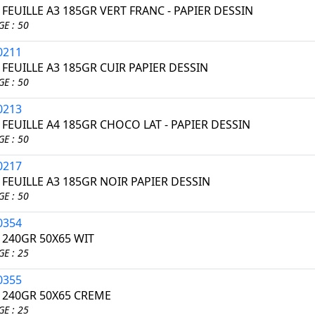
 FEUILLE A3 185GR VERT FRANC - PAPIER DESSIN
E : 50
0211
 FEUILLE A3 185GR CUIR PAPIER DESSIN
E : 50
0213
 FEUILLE A4 185GR CHOCO LAT - PAPIER DESSIN
E : 50
0217
 FEUILLE A3 185GR NOIR PAPIER DESSIN
E : 50
0354
 240GR 50X65 WIT
E : 25
0355
I 240GR 50X65 CREME
E : 25