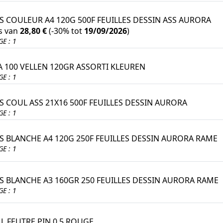
ES COULEUR A4 120G 500F FEUILLES DESSIN ASS AURORA
ts van
28,80 €
(
-30%
tot
19/09/2026
)
E : 1
 100 VELLEN 120GR ASSORTI KLEUREN
E : 1
ES COUL ASS 21X16 500F FEUILLES DESSIN AURORA
E : 1
ES BLANCHE A4 120G 250F FEUILLES DESSIN AURORA RAME
E : 1
ES BLANCHE A3 160GR 250 FEUILLES DESSIN AURORA RAME
E : 1
LL FEUTRE PIN 0.5 ROUGE