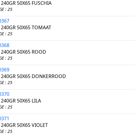
I 240GR 50X65 FUSCHIA
E : 25
0367
I 240GR 50X65 TOMAAT
E : 25
0368
I 240GR 50X65 ROOD
E : 25
0369
I 240GR 50X65 DONKERROOD
E : 25
0370
 240GR 50X65 LILA
E : 25
0371
 240GR 50X65 VIOLET
E : 25