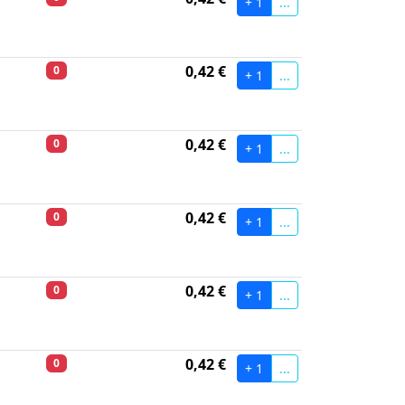
+ 1
...
0,42 €
0
+ 1
...
0,42 €
0
+ 1
...
0,42 €
0
+ 1
...
0,42 €
0
+ 1
...
0,42 €
0
+ 1
...