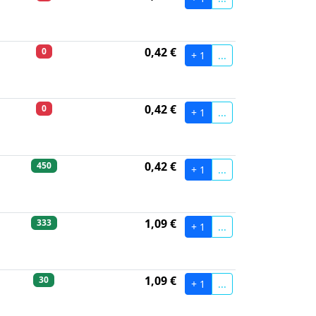
0,42 €
0
+ 1
...
0,42 €
0
+ 1
...
0,42 €
450
+ 1
...
1,09 €
333
+ 1
...
1,09 €
30
+ 1
...