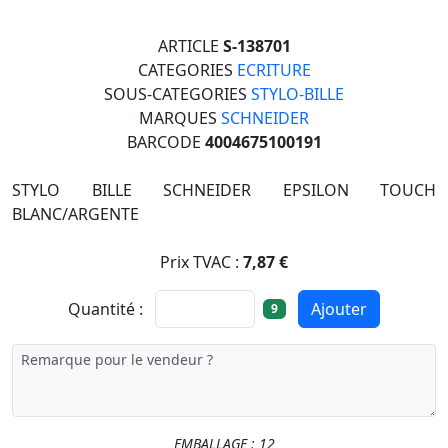
ARTICLE
S-138701
CATEGORIES
ECRITURE
SOUS-CATEGORIES
STYLO-BILLE
MARQUES
SCHNEIDER
BARCODE
4004675100191
STYLO BILLE SCHNEIDER EPSILON TOUCH
BLANC/ARGENTE
Prix TVAC :
7,87 €
Quantité :
Ajouter
9
EMBALLAGE : 12