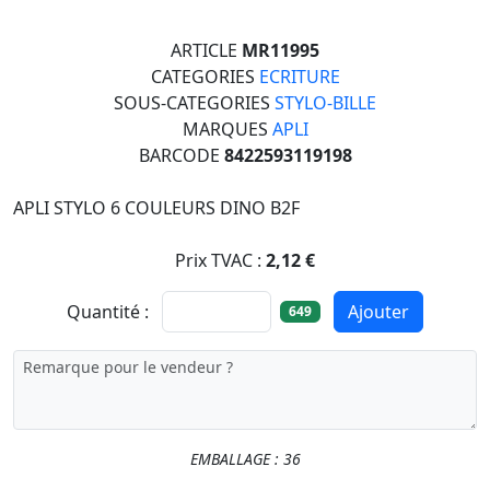
ARTICLE
MR11995
CATEGORIES
ECRITURE
SOUS-CATEGORIES
STYLO-BILLE
MARQUES
APLI
BARCODE
8422593119198
APLI STYLO 6 COULEURS DINO B2F
Prix TVAC :
2,12 €
Quantité :
Ajouter
649
EMBALLAGE : 36