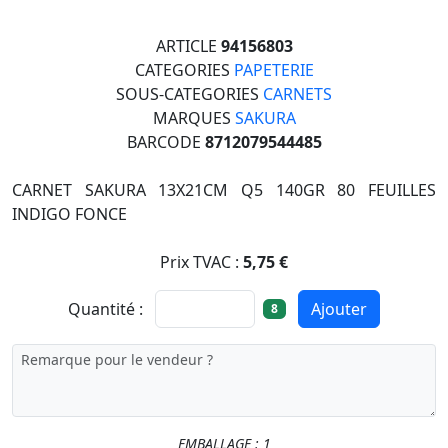
ARTICLE
94156803
CATEGORIES
PAPETERIE
SOUS-CATEGORIES
CARNETS
MARQUES
SAKURA
BARCODE
8712079544485
CARNET SAKURA 13X21CM Q5 140GR 80 FEUILLES
INDIGO FONCE
Prix TVAC :
5,75 €
Quantité :
Ajouter
8
EMBALLAGE : 1