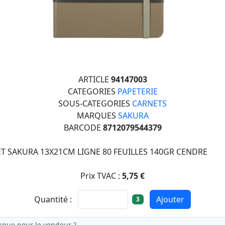
ARTICLE
94147003
CATEGORIES
PAPETERIE
SOUS-CATEGORIES
CARNETS
MARQUES
SAKURA
BARCODE
8712079544379
T SAKURA 13X21CM LIGNE 80 FEUILLES 140GR CENDRE
Prix TVAC :
5,75 €
Quantité :
Ajouter
3