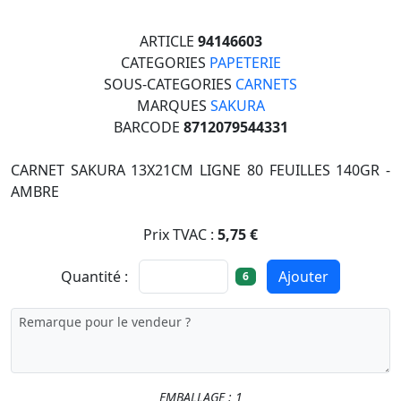
ARTICLE
94146603
CATEGORIES
PAPETERIE
SOUS-CATEGORIES
CARNETS
MARQUES
SAKURA
BARCODE
8712079544331
CARNET SAKURA 13X21CM LIGNE 80 FEUILLES 140GR -
AMBRE
Prix TVAC :
5,75 €
Quantité :
Ajouter
6
EMBALLAGE : 1