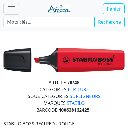
Panier
Recherche
ARTICLE
70/48
CATEGORIES
ECRITURE
SOUS-CATEGORIES
SURLIGNEURS
MARQUES
STABILO
BARCODE
4006381624251
STABILO BOSS REALRED - ROUGE