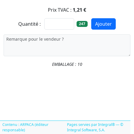
Prix TVAC :
1,21 €
Quantité :
Ajouter
247
EMBALLAGE : 10
Contenu : ARPACA (éditeur
Pages servies par Integral® — ©
responsable)
Integral Software, S.A.