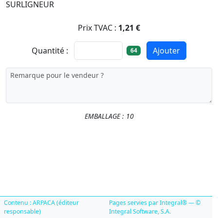
SURLIGNEUR
Prix TVAC :
1,21 €
Quantité :
Ajouter
64
EMBALLAGE : 10
Contenu : ARPACA (éditeur
Pages servies par Integral® — ©
responsable)
Integral Software, S.A.