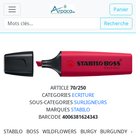
Panier
Recherche
ARTICLE
70/250
CATEGORIES
ECRITURE
SOUS-CATEGORIES
SURLIGNEURS
MARQUES
STABILO
BARCODE
4006381624343
STABILO BOSS WILDFLOWERS BURGY BURGUNDY -