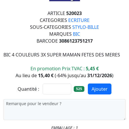
ARTICLE
520023
CATEGORIES
ECRITURE
SOUS-CATEGORIES
STYLO-BILLE
MARQUES
BIC
BARCODE
3086123751217
BIC 4 COULEURS 3X SUPER MAMAN FETES DES MERES
En promotion Prix TVAC :
5,45 €
Au lieu de
15,40 €
(
-64%
jusqu'au
31/12/2026
)
Quantité :
Ajouter
525
EMBALLAGE : 1