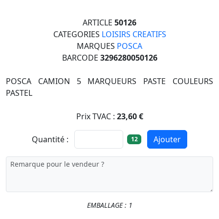
ARTICLE
50126
CATEGORIES
LOISIRS CREATIFS
MARQUES
POSCA
BARCODE
3296280050126
POSCA CAMION 5 MARQUEURS PASTE COULEURS
PASTEL
Prix TVAC :
23,60 €
Quantité :
Ajouter
12
EMBALLAGE : 1