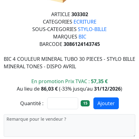
ARTICLE
303302
CATEGORIES
ECRITURE
SOUS-CATEGORIES
STYLO-BILLE
MARQUES
BIC
BARCODE
3086124143745
BIC 4 COULEUR MINERAL TUBO 30 PIECES - STYLO BILLE
MINERAL TONES - DISPO AVRIL
En promotion Prix TVAC :
57,35 €
Au lieu de
86,03 €
(
-33%
jusqu'au
31/12/2026
)
Quantité :
Ajouter
15