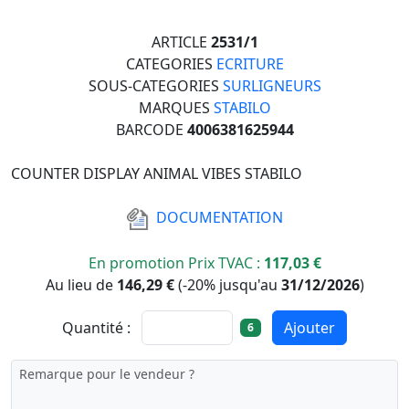
ARTICLE
2531/1
CATEGORIES
ECRITURE
SOUS-CATEGORIES
SURLIGNEURS
MARQUES
STABILO
BARCODE
4006381625944
COUNTER DISPLAY ANIMAL VIBES STABILO
DOCUMENTATION
En promotion Prix TVAC :
117,03 €
Au lieu de
146,29 €
(
-20%
jusqu'au
31/12/2026
)
Quantité :
Ajouter
6