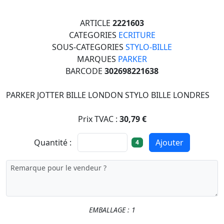
ARTICLE
2221603
CATEGORIES
ECRITURE
SOUS-CATEGORIES
STYLO-BILLE
MARQUES
PARKER
BARCODE
302698221638
PARKER JOTTER BILLE LONDON STYLO BILLE LONDRES
Prix TVAC :
30,79 €
Quantité :
Ajouter
4
EMBALLAGE : 1