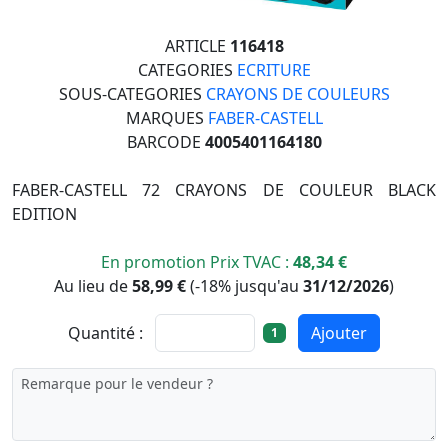
ARTICLE
116418
CATEGORIES
ECRITURE
SOUS-CATEGORIES
CRAYONS DE COULEURS
MARQUES
FABER-CASTELL
BARCODE
4005401164180
FABER-CASTELL 72 CRAYONS DE COULEUR BLACK
EDITION
En promotion Prix TVAC :
48,34 €
Au lieu de
58,99 €
(
-18%
jusqu'au
31/12/2026
)
Quantité :
Ajouter
1