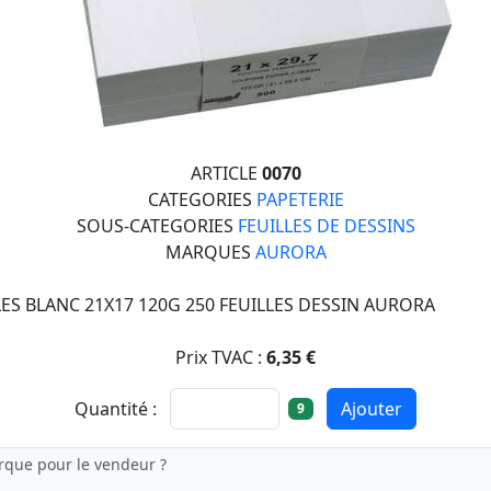
ARTICLE
0070
CATEGORIES
PAPETERIE
SOUS-CATEGORIES
FEUILLES DE DESSINS
MARQUES
AURORA
LES BLANC 21X17 120G 250 FEUILLES DESSIN AURORA
Prix TVAC :
6,35 €
Quantité :
Ajouter
9