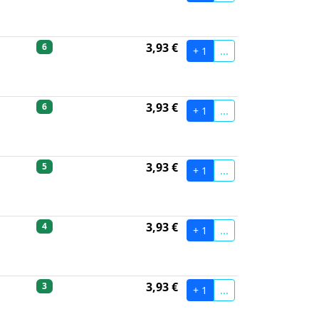
3,93 €
6
+ 1
...
3,93 €
6
+ 1
...
3,93 €
5
+ 1
...
3,93 €
4
+ 1
...
3,93 €
3
+ 1
...