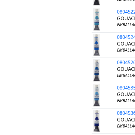
080452
GOUACH
EMBALLAG
080452
GOUACH
EMBALLAG
080452
GOUACH
EMBALLAG
080453
GOUACH
EMBALLAG
080453
GOUACH
EMBALLAG