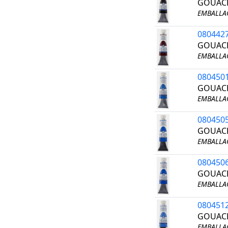
GOUACH
EMBALLAG
080442
GOUACH
EMBALLAG
080450
GOUACH
EMBALLAG
080450
GOUACH
EMBALLAG
080450
GOUACH
EMBALLAG
080451
GOUACH
EMBALLAG