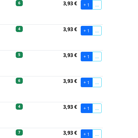
3,93 €
6
+ 1
...
3,93 €
4
+ 1
...
3,93 €
5
+ 1
...
3,93 €
6
+ 1
...
3,93 €
4
+ 1
...
3,93 €
7
+ 1
...