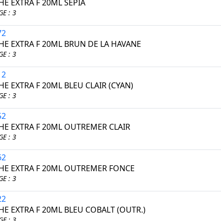
E EXTRA F 20ML SEPIA
E : 3
72
E EXTRA F 20ML BRUN DE LA HAVANE
E : 3
12
E EXTRA F 20ML BLEU CLAIR (CYAN)
E : 3
52
E EXTRA F 20ML OUTREMER CLAIR
E : 3
62
E EXTRA F 20ML OUTREMER FONCE
E : 3
22
E EXTRA F 20ML BLEU COBALT (OUTR.)
E : 3