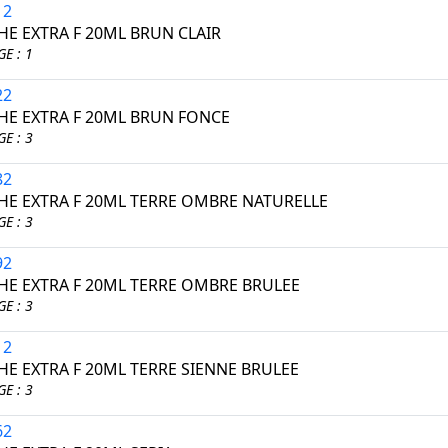
12
E EXTRA F 20ML BRUN CLAIR
E : 1
22
E EXTRA F 20ML BRUN FONCE
E : 3
82
E EXTRA F 20ML TERRE OMBRE NATURELLE
E : 3
92
E EXTRA F 20ML TERRE OMBRE BRULEE
E : 3
12
E EXTRA F 20ML TERRE SIENNE BRULEE
E : 3
62