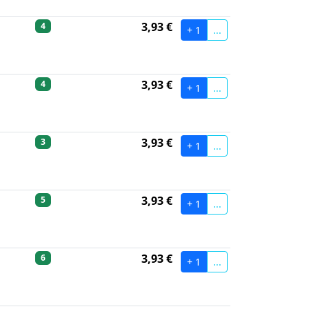
3,93 €
4
+ 1
...
3,93 €
4
+ 1
...
3,93 €
3
+ 1
...
3,93 €
5
+ 1
...
3,93 €
6
+ 1
...