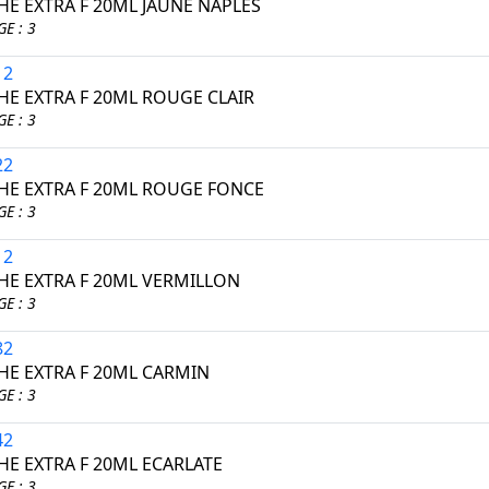
E EXTRA F 20ML JAUNE NAPLES
E : 3
12
E EXTRA F 20ML ROUGE CLAIR
E : 3
22
E EXTRA F 20ML ROUGE FONCE
E : 3
12
E EXTRA F 20ML VERMILLON
E : 3
82
E EXTRA F 20ML CARMIN
E : 3
42
E EXTRA F 20ML ECARLATE
E : 3