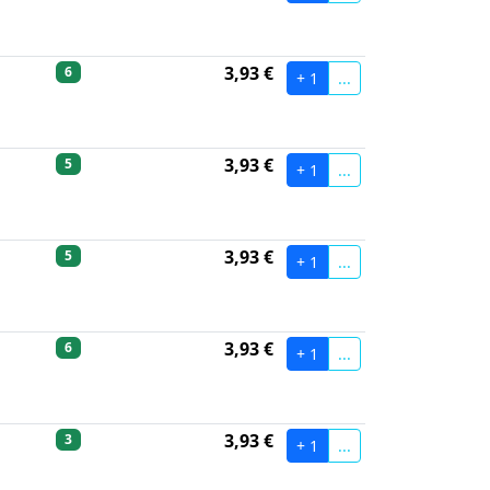
3,93 €
6
+ 1
...
3,93 €
5
+ 1
...
3,93 €
5
+ 1
...
3,93 €
6
+ 1
...
3,93 €
3
+ 1
...