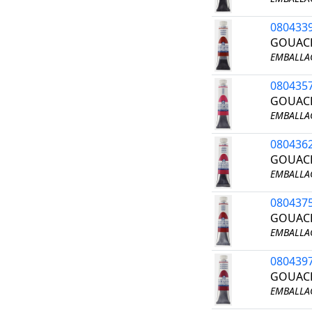
080433
GOUACH
EMBALLAG
080435
GOUACH
EMBALLAG
080436
GOUACH
EMBALLAG
080437
GOUACH
EMBALLAG
080439
GOUACH
EMBALLAG