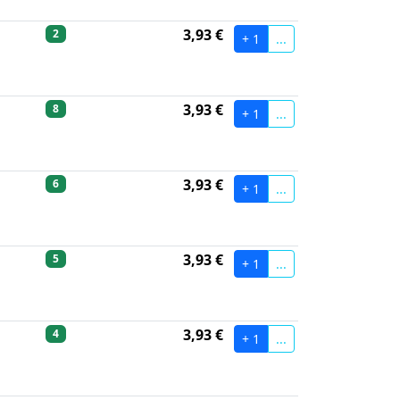
3,93 €
2
+ 1
...
3,93 €
8
+ 1
...
3,93 €
6
+ 1
...
3,93 €
5
+ 1
...
3,93 €
4
+ 1
...