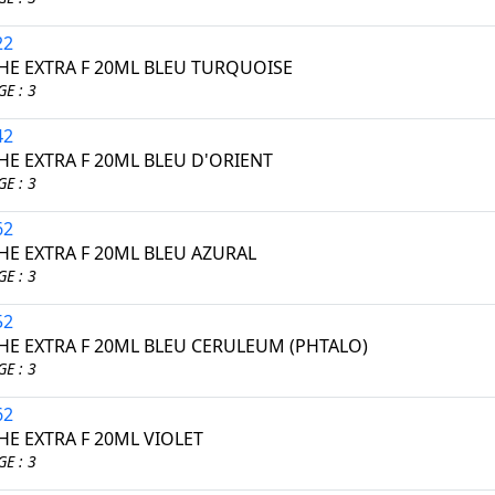
22
E EXTRA F 20ML BLEU TURQUOISE
E : 3
42
E EXTRA F 20ML BLEU D'ORIENT
E : 3
62
E EXTRA F 20ML BLEU AZURAL
E : 3
52
E EXTRA F 20ML BLEU CERULEUM (PHTALO)
E : 3
62
E EXTRA F 20ML VIOLET
E : 3