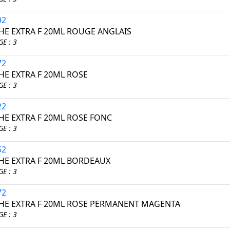
92
E EXTRA F 20ML ROUGE ANGLAIS
E : 3
72
E EXTRA F 20ML ROSE
E : 3
22
E EXTRA F 20ML ROSE FONC
E : 3
52
E EXTRA F 20ML BORDEAUX
E : 3
72
E EXTRA F 20ML ROSE PERMANENT MAGENTA
E : 3