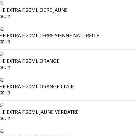
72
E EXTRA F 20ML OCRE JAUNE
E : 3
42
E EXTRA F 20ML TERRE SIENNE NATURELLE
E : 3
52
E EXTRA F 20ML ORANGE
E : 3
62
E EXTRA F 20ML ORANGE CLAIR
E : 3
32
E EXTRA F 20ML JAUNE VERDATRE
E : 3
52