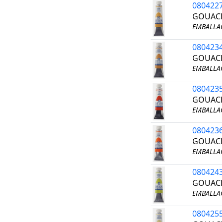
080422
GOUACH
EMBALLAG
080423
GOUACH
EMBALLAG
080423
GOUACH
EMBALLAG
080423
GOUACH
EMBALLAG
080424
GOUACH
EMBALLAG
080425