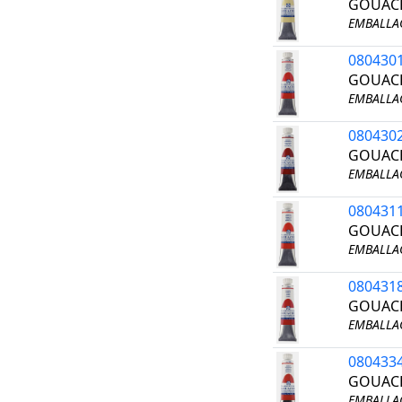
GOUACH
EMBALLAG
080430
GOUACH
EMBALLAG
080430
GOUACH
EMBALLAG
080431
GOUACH
EMBALLAG
080431
GOUACH
EMBALLAG
080433
GOUACH
EMBALLAG