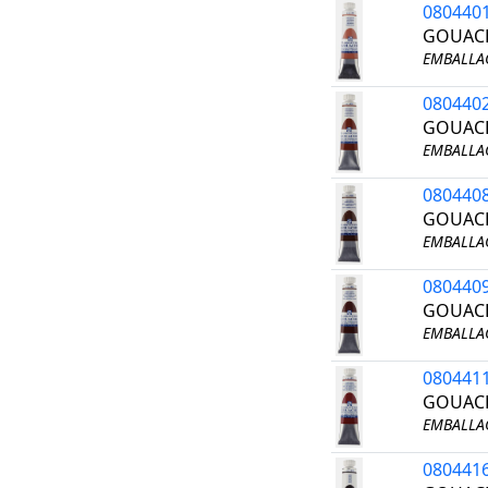
080440
GOUACH
EMBALLAG
080440
GOUACH
EMBALLAG
080440
GOUACH
EMBALLAG
080440
GOUACH
EMBALLAG
080441
GOUACH
EMBALLAG
080441