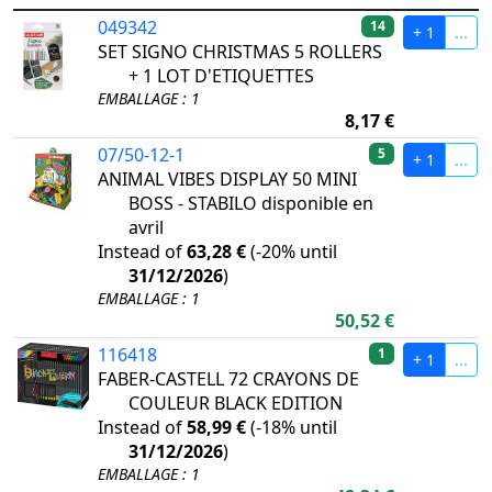
049342
14
+ 1
...
SET SIGNO CHRISTMAS 5 ROLLERS
+ 1 LOT D'ETIQUETTES
EMBALLAGE : 1
8,17 €
07/50-12-1
5
+ 1
...
ANIMAL VIBES DISPLAY 50 MINI
BOSS - STABILO disponible en
avril
Instead of
63,28 €
(
-20%
until
31/12/2026
)
EMBALLAGE : 1
50,52 €
116418
1
+ 1
...
FABER-CASTELL 72 CRAYONS DE
COULEUR BLACK EDITION
Instead of
58,99 €
(
-18%
until
31/12/2026
)
EMBALLAGE : 1