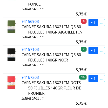
FONCE
EMBALLAGE : 1
5,75 €
94156903
0
+ 1
...
CARNET SAKURA 13X21CM Q5 80
FEUILLES 140GR AIGUILLE PIN
EMBALLAGE : 1
5,75 €
94157103
7
+ 1
...
CARNET SAKURA 13X21CM Q5 80
FEUILLES 140GR NOIR
EMBALLAGE : 1
5,75 €
94167203
16
+ 1
...
CARNET SAKURA 13X21CM DOTS
50 FEUILLES 140GR FLEUR DE
PRUNIER
EMBALLAGE : 1
5,75 €