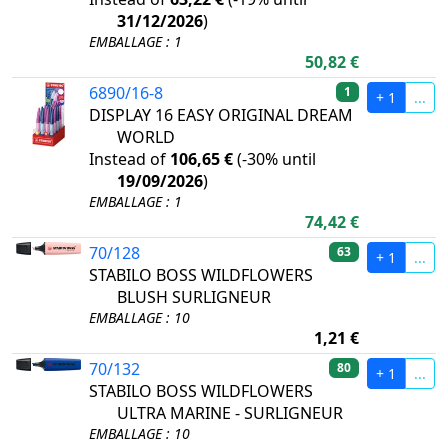
31/12/2026
)
EMBALLAGE : 1
50,82 €
6890/16-8
1
+ 1
...
DISPLAY 16 EASY ORIGINAL DREAM
WORLD
Instead of
106,65 €
(
-30%
until
19/09/2026
)
EMBALLAGE : 1
74,42 €
70/128
63
+ 1
...
STABILO BOSS WILDFLOWERS
BLUSH SURLIGNEUR
EMBALLAGE : 10
1,21 €
70/132
80
+ 1
...
STABILO BOSS WILDFLOWERS
ULTRA MARINE - SURLIGNEUR
EMBALLAGE : 10