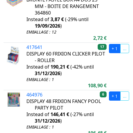
MM - BOITE DE RANGEMENT
364860
Instead of
3,87 €
(
-29%
until
19/09/2026
)
EMBALLAGE : 12
2,72 €
417641
17
+ 1
...
DISPLAY 60 FRIXION CLICKER PILOT
- ROLLER
Instead of
190,21 €
(
-42%
until
31/12/2026
)
EMBALLAGE : 1
108,90 €
464976
6
+ 1
...
DISPLAY 48 FRIXION FANCY POOL
PARTY PILOT
Instead of
146,41 €
(
-27%
until
31/12/2026
)
EMBALLAGE : 1