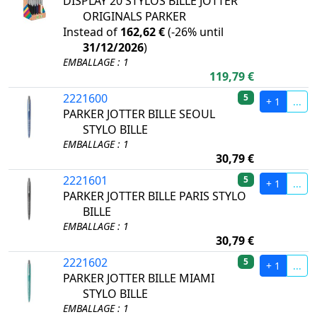
DISPLAY 20 STYLOS BILLE JOTTER
ORIGINALS PARKER
Instead of
162,62 €
(
-26%
until
31/12/2026
)
EMBALLAGE : 1
119,79 €
2221600
5
+ 1
...
PARKER JOTTER BILLE SEOUL
STYLO BILLE
EMBALLAGE : 1
30,79 €
2221601
5
+ 1
...
PARKER JOTTER BILLE PARIS STYLO
BILLE
EMBALLAGE : 1
30,79 €
2221602
5
+ 1
...
PARKER JOTTER BILLE MIAMI
STYLO BILLE
EMBALLAGE : 1