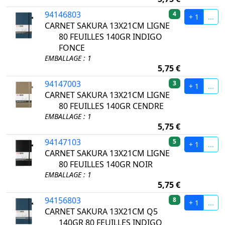
94146803
4
+ 1
...
CARNET SAKURA 13X21CM LIGNE
80 FEUILLES 140GR INDIGO
FONCE
EMBALLAGE : 1
5,75 €
94147003
3
+ 1
...
CARNET SAKURA 13X21CM LIGNE
80 FEUILLES 140GR CENDRE
EMBALLAGE : 1
5,75 €
94147103
5
+ 1
...
CARNET SAKURA 13X21CM LIGNE
80 FEUILLES 140GR NOIR
EMBALLAGE : 1
5,75 €
94156803
8
+ 1
...
CARNET SAKURA 13X21CM Q5
140GR 80 FEUILLES INDIGO