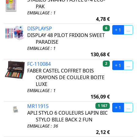
PAK
EMBALLAGE : 1
4,78 €
DISPLAYSP
6
+ 1
...
DISPLAY 48 PILOT FRIXION SWEET
PARADISE
EMBALLAGE : 1
130,68 €
FC-110084
2
+ 1
...
FABER CASTEL COFFRET BOIS
CRAYONS DE COULEUR BOITE
LUXE
EMBALLAGE : 1
156,09 €
MR11915
1 167
+ 1
...
APLI STYLO 6 COULEURS LAPIN BIC
STYLO BILLE BACK 2 FUN
EMBALLAGE : 36
2,12 €