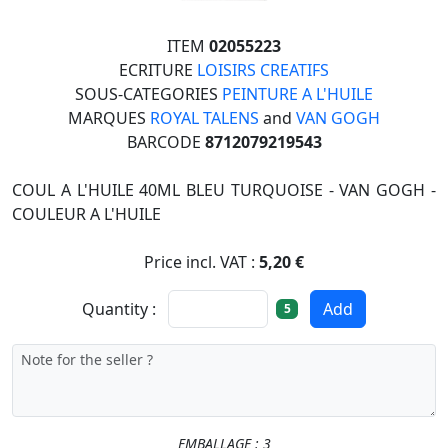
ITEM
02055223
ECRITURE
LOISIRS CREATIFS
SOUS-CATEGORIES
PEINTURE A L'HUILE
MARQUES
ROYAL TALENS
and
VAN GOGH
BARCODE
8712079219543
COUL A L'HUILE 40ML BLEU TURQUOISE - VAN GOGH -
COULEUR A L'HUILE
Price incl. VAT :
5,20 €
Quantity :
Add
5
EMBALLAGE : 3