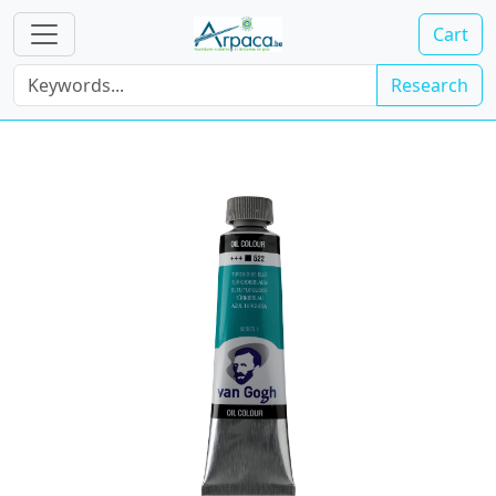
Cart
Research