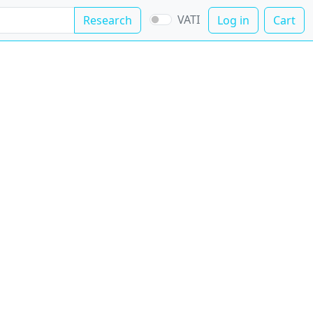
VATI
Research
Log in
Cart