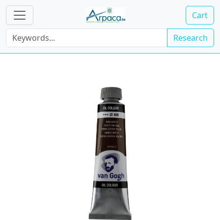
Cart
Research