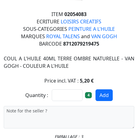
ITEM
02054083
ECRITURE
LOISIRS CREATIFS
SOUS-CATEGORIES
PEINTURE A L'HUILE
MARQUES
ROYAL TALENS
and
VAN GOGH
BARCODE
8712079219475
COUL A L'HUILE 40ML TERRE OMBRE NATURELLE - VAN
GOGH - COULEUR A L'HUILE
Price incl. VAT :
5,20 €
Quantity :
Add
4
EMBALLAGE : 3