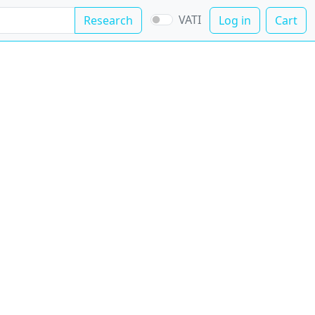
VATI
Research
Log in
Cart