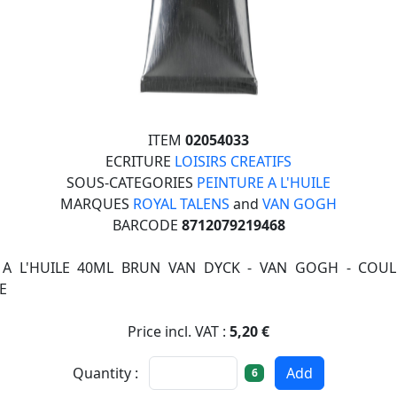
ITEM
02054033
ECRITURE
LOISIRS CREATIFS
SOUS-CATEGORIES
PEINTURE A L'HUILE
MARQUES
ROYAL TALENS
and
VAN GOGH
BARCODE
8712079219468
A L'HUILE 40ML BRUN VAN DYCK - VAN GOGH - COU
E
Price incl. VAT :
5,20 €
Quantity :
Add
6