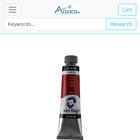
Cart
Research