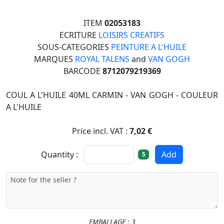
ITEM
02053183
ECRITURE
LOISIRS CREATIFS
SOUS-CATEGORIES
PEINTURE A L'HUILE
MARQUES
ROYAL TALENS
and
VAN GOGH
BARCODE
8712079219369
COUL A L'HUILE 40ML CARMIN - VAN GOGH - COULEUR
A L'HUILE
Price incl. VAT :
7,02 €
Quantity :
Add
5
EMBALLAGE : 3