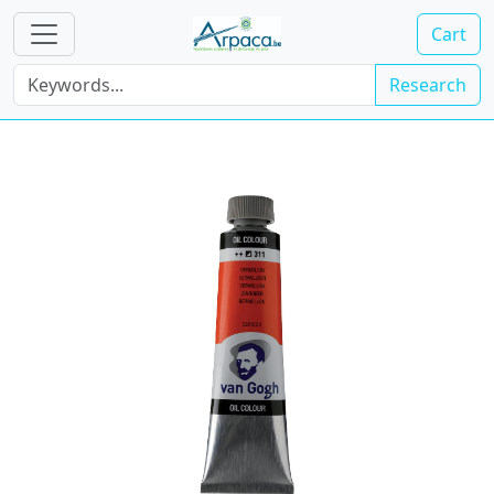
Cart
Research