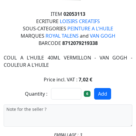
ITEM
02053113
ECRITURE
LOISIRS CREATIFS
SOUS-CATEGORIES
PEINTURE A L'HUILE
MARQUES
ROYAL TALENS
and
VAN GOGH
BARCODE
8712079219338
COUL A L'HUILE 40ML VERMILLON - VAN GOGH -
COULEUR A L'HUILE
Price incl. VAT :
7,02 €
Quantity :
Add
6
EMBALLAGE : 3