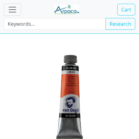
Cart
Research