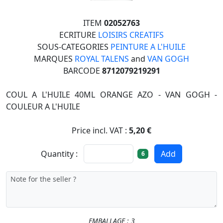
ITEM
02052763
ECRITURE
LOISIRS CREATIFS
SOUS-CATEGORIES
PEINTURE A L'HUILE
MARQUES
ROYAL TALENS
and
VAN GOGH
BARCODE
8712079219291
COUL A L'HUILE 40ML ORANGE AZO - VAN GOGH -
COULEUR A L'HUILE
Price incl. VAT :
5,20 €
Quantity :
Add
6
EMBALLAGE : 3