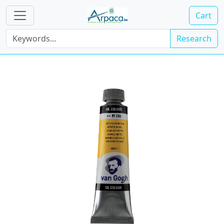
Cart
Research