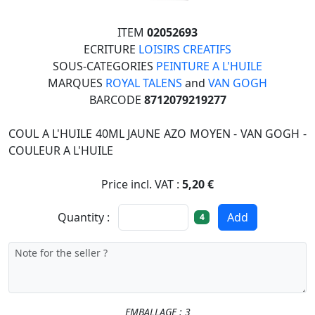
ITEM
02052693
ECRITURE
LOISIRS CREATIFS
SOUS-CATEGORIES
PEINTURE A L'HUILE
MARQUES
ROYAL TALENS
and
VAN GOGH
BARCODE
8712079219277
COUL A L'HUILE 40ML JAUNE AZO MOYEN - VAN GOGH -
COULEUR A L'HUILE
Price incl. VAT :
5,20 €
Quantity :
Add
4
EMBALLAGE : 3