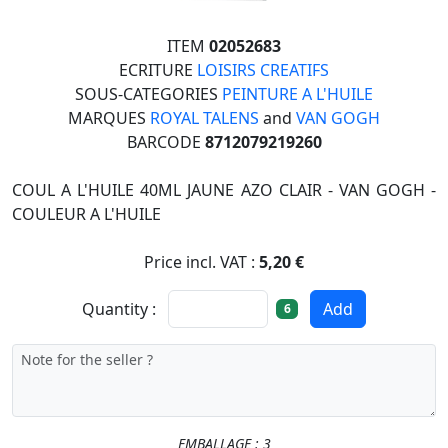
ITEM
02052683
ECRITURE
LOISIRS CREATIFS
SOUS-CATEGORIES
PEINTURE A L'HUILE
MARQUES
ROYAL TALENS
and
VAN GOGH
BARCODE
8712079219260
COUL A L'HUILE 40ML JAUNE AZO CLAIR - VAN GOGH -
COULEUR A L'HUILE
Price incl. VAT :
5,20 €
Quantity :
Add
6
EMBALLAGE : 3