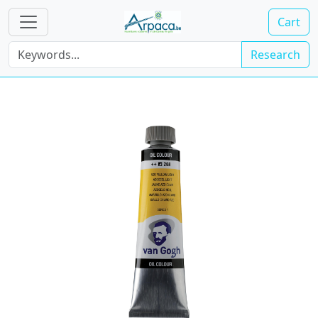
Cart
Research