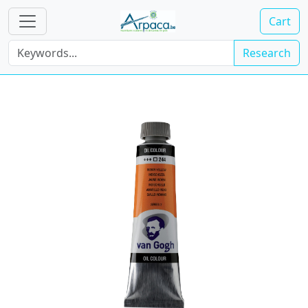
Cart
Research