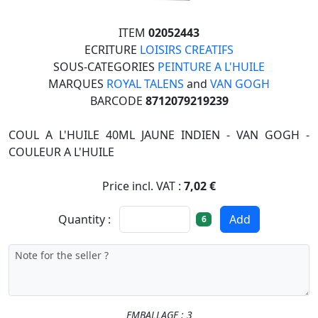
ITEM
02052443
ECRITURE
LOISIRS CREATIFS
SOUS-CATEGORIES
PEINTURE A L'HUILE
MARQUES
ROYAL TALENS
and
VAN GOGH
BARCODE
8712079219239
COUL A L'HUILE 40ML JAUNE INDIEN - VAN GOGH -
COULEUR A L'HUILE
Price incl. VAT :
7,02 €
Quantity :
Add
6
EMBALLAGE : 3