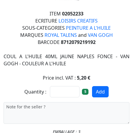
ITEM
02052233
ECRITURE
LOISIRS CREATIFS
SOUS-CATEGORIES
PEINTURE A L'HUILE
MARQUES
ROYAL TALENS
and
VAN GOGH
BARCODE
8712079219192
COUL A L'HUILE 40ML JAUNE NAPLES FONCE - VAN
GOGH - COULEUR A L'HUILE
Price incl. VAT :
5,20 €
Quantity :
Add
5
EMBALLAGE : 3