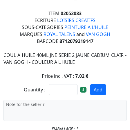
ITEM
02052083
ECRITURE
LOISIRS CREATIFS
SOUS-CATEGORIES
PEINTURE A L'HUILE
MARQUES
ROYAL TALENS
and
VAN GOGH
BARCODE
8712079219147
COUL A HUILE 40ML JNE SERIE 2 JAUNE CADIUM CLAIR -
VAN GOGH - COULEUR A L'HUILE
Price incl. VAT :
7,02 €
Quantity :
Add
5
EMBALLAGE : 3