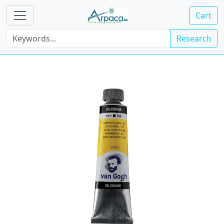
Cart
Research