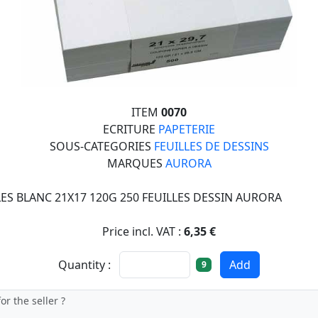
ITEM
0070
ECRITURE
PAPETERIE
SOUS-CATEGORIES
FEUILLES DE DESSINS
MARQUES
AURORA
LES BLANC 21X17 120G 250 FEUILLES DESSIN AURORA
Price incl. VAT :
6,35 €
Quantity :
Add
9