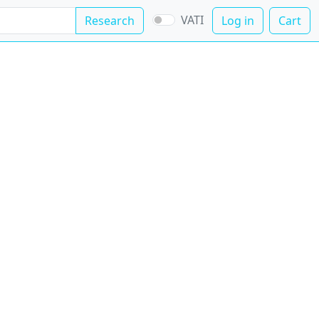
VATI
Research
Log in
Cart