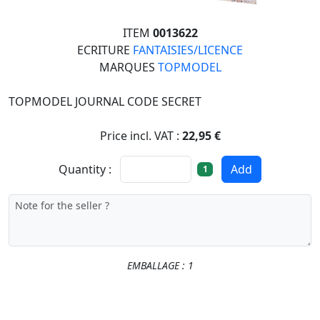
ITEM
0013622
ECRITURE
FANTAISIES/LICENCE
MARQUES
TOPMODEL
TOPMODEL JOURNAL CODE SECRET
Price incl. VAT :
22,95 €
Quantity :
Add
1
EMBALLAGE : 1