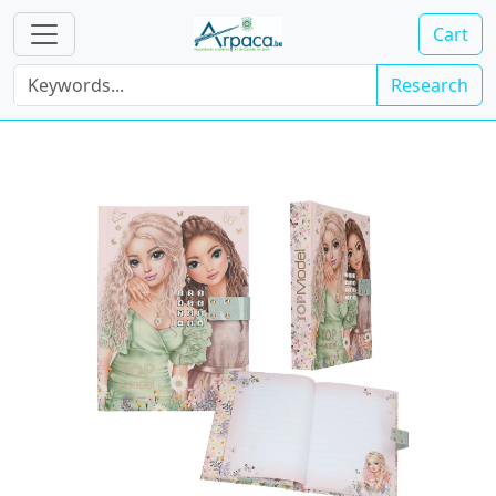
Cart
Research