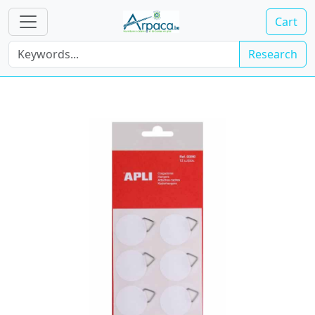
Cart
Research