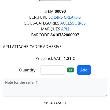
ITEM
00090
ECRITURE
LOISIRS CREATIFS
SOUS-CATEGORIES
ACCESSOIRES
MARQUES
APLI
BARCODE
8410782000907
APLI ATTACHE CADRE ADHESIVE
Price incl. VAT :
1,21 €
Quantity :
Add
58
EMBALLAGE : 1