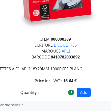
ITEM
000000389
ECRITURE
ETIQUETTES
MARQUES
APLI
BARCODE
8410782003892
ETTES A FIL APLI 18X29MM 1000PCES BLANC
Price incl. VAT :
16,64 €
Quantity :
Add
1