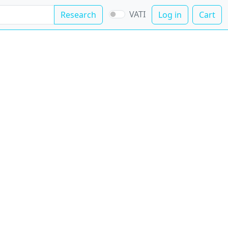
VATI
Research
Log in
Cart